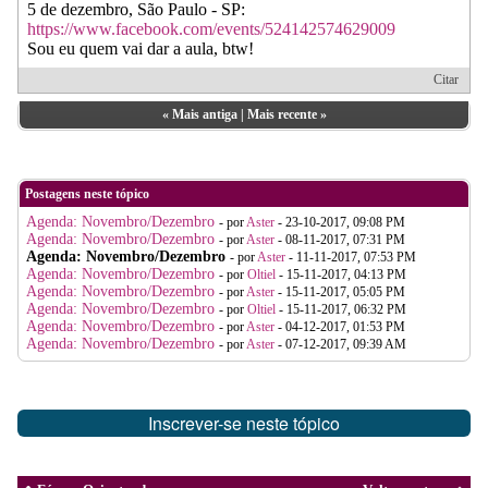
5 de dezembro, São Paulo - SP:
https://www.facebook.com/events/524142574629009
Sou eu quem vai dar a aula, btw!
Citar
«
Mais antiga
|
Mais recente
»
Postagens neste tópico
Agenda: Novembro/Dezembro
- por
Aster
- 23-10-2017, 09:08 PM
Agenda: Novembro/Dezembro
- por
Aster
- 08-11-2017, 07:31 PM
Agenda: Novembro/Dezembro
- por
Aster
- 11-11-2017, 07:53 PM
Agenda: Novembro/Dezembro
- por
Oltiel
- 15-11-2017, 04:13 PM
Agenda: Novembro/Dezembro
- por
Aster
- 15-11-2017, 05:05 PM
Agenda: Novembro/Dezembro
- por
Oltiel
- 15-11-2017, 06:32 PM
Agenda: Novembro/Dezembro
- por
Aster
- 04-12-2017, 01:53 PM
Agenda: Novembro/Dezembro
- por
Aster
- 07-12-2017, 09:39 AM
Inscrever-se neste tópico