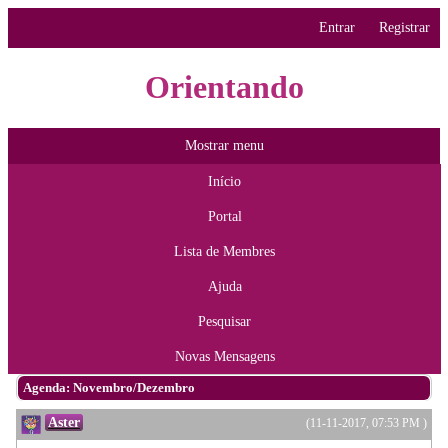
Entrar
Registrar
Orientando
Mostrar menu
Início
Portal
Lista de Membres
Ajuda
Pesquisar
Novas Mensagens
Agenda: Novembro/Dezembro
Aster
(11-11-2017, 07:53 PM )