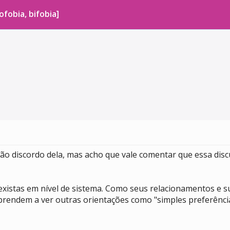
fobia, bifobia]
não discordo dela, mas acho que vale comentar que essa dis
istas em nível de sistema. Como seus relacionamentos e su
aprendem a ver outras orientações como "simples preferênc