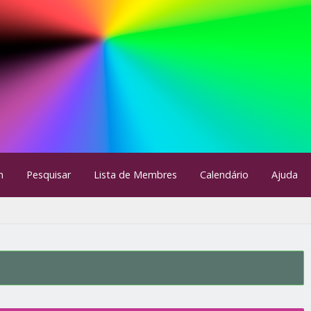
m
Pesquisar
Lista de Membres
Calendário
Ajuda