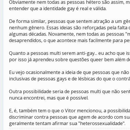
Obviamente nem todas as pessoas hétero são assim, mas
entender que a identidade gay é real e válida.
De forma similar, pessoas que sentem atração a um g
nenhum gênero. Essas ideias são reforçadas pela falta 
algumas décadas. Novamente, nem todas as pessoas "mo
desaprendidos, o que acontece mais facilmente para pes
Quanto a pessoas multi serem anti-gay... eu acho que i
por isso já aprendeu sobre questões queer bem além 
Eu vejo ocasionalmente a ideia de que pessoas que não
inclusivas de pessoas gays e de lésbicas do que o contrá
Outra possibilidade seria de pessoas multi que não se
nunca encontrei, mas que é possível.
E, é, também tem o que o Vitor mencionou, a possibili
discriminar contra pessoas que agem de acordo com sua
geralmente tentam afirmar sua "heterossexualidade".