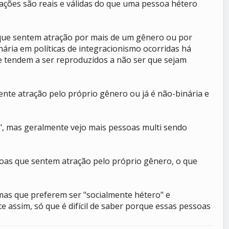
ações são reais e válidas do que uma pessoa hétero
que sentem atração por mais de um gênero ou por
ária em políticas de integracionismo ocorridas há
 tendem a ser reproduzidos a não ser que sejam
ente atração pelo próprio gênero ou já é não-binária e
", mas geralmente vejo mais pessoas multi sendo
soas que sentem atração pelo próprio gênero, o que
mas que preferem ser "socialmente hétero" e
 assim, só que é difícil de saber porque essas pessoas