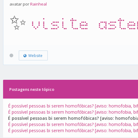
avatar por
Rainheal
✨
visite aste
Website
Postagens neste tópico
É possível pessoas bi serem homofóbicas? [aviso: homofobia, bi
É possível pessoas bi serem homofóbicas? [aviso: homofobia, bi
É possível pessoas bi serem homofóbicas? [aviso: homofobia
É possível pessoas bi serem homofóbicas? [aviso: homofobia, bi
É possível pessoas bi serem homofóbicas? [aviso: homofobia, bi