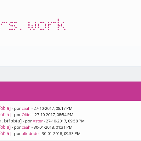
rs.work
fobia]
- por
caah
- 27-10-2017, 08:17 PM
fobia]
- por
Oltiel
- 27-10-2017, 08:54 PM
, bifobia]
- por
Aster
- 27-10-2017, 09:58 PM
fobia]
- por
caah
- 30-01-2018, 01:31 PM
fobia]
- por
altedude
- 30-01-2018, 09:53 PM