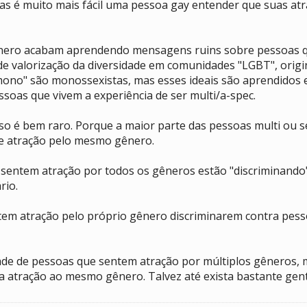
 é muito mais fácil uma pessoa gay entender que suas atr
ênero acabam aprendendo mensagens ruins sobre pessoas 
de valorização da diversidade em comunidades "LGBT", origin
no" são monossexistas, mas esses ideais são aprendidos e
soas que vivem a experiência de ser multi/a-spec.
sso é bem raro. Porque a maior parte das pessoas multi ou s
de atração pelo mesmo gênero.
 sentem atração por todos os gêneros estão "discriminando
rio.
ntem atração pelo próprio gênero discriminarem contra pes
dade de pessoas que sentem atração por múltiplos gêneros, 
 atração ao mesmo gênero. Talvez até exista bastante gente