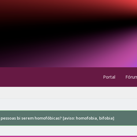
Portal
Fóru
l pessoas bi serem homofóbicas? [aviso: homofobia, bifobia]