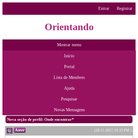
Entrar
Registrar
Orientando
Mostrar menu
Início
Portal
Lista de Membres
Ajuda
Pesquisar
Novas Mensagens
Nova seção de perfil: Onde encontrar*
Aster
(20-11-2017, 01:35 PM )