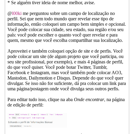
* Se alguém tiver ideia de nome melhor, avise.
@
l00ki
me perguntou sobre um campo de localização no
perfil. Sei que nem todo mundo quer revelar esse tipo de
informação, então coloquei um campo bem simples e opcional.
Você pode colocar sua cidade, seu estado, sua região e/ou seu
país: você pode escolher o quanto você quer revelar e para
quem, mesmo que você escolha compartilhar sua localização.
Aproveitei e também coloquei opção de site e de perfis. Você
pode colocar um site (de algum projeto que você participa, ou
seu site profissional, por exemplo), e mais 4 páginas de perfil,
do que você quiser. Você pode botar Twitter, Tumblr,
Facebook e Instagram, mas você também pode colocar AO3,
Mastodon, Dailymotion e Disqus. Depende do que você quer
divulgar. Se isso não for suficiente, dá pra colocar um link para
uma página/postagem onde você divulga seus outros perfis.
Para editar tudo isso, clique na aba
Onde encontrar
, na página
de edição de perfil: