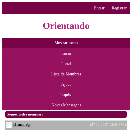
Entrar
Registrar
Orientando
Mostrar menu
Início
Portal
Lista de Membres
Ajuda
Pesquisar
Novas Mensagens
Somos todes menines?
Human@
(27-12-2017, 03:43 PM )