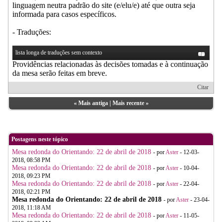
linguagem neutra padrão do site (e/elu/e) até que outra seja
informada para casos específicos.
- Traduções:
lista longa de traduções sem contexto
Providências relacionadas às decisões tomadas e à continuação
da mesa serão feitas em breve.
Citar
«
Mais antiga
|
Mais recente
»
Postagens neste tópico
Mesa redonda do Orientando: 22 de abril de 2018
- por
Aster
- 12-03-
2018, 08:58 PM
Mesa redonda do Orientando: 22 de abril de 2018
- por
Aster
- 10-04-
2018, 09:23 PM
Mesa redonda do Orientando: 22 de abril de 2018
- por
Aster
- 22-04-
2018, 02:21 PM
Mesa redonda do Orientando: 22 de abril de 2018
- por
Aster
- 23-04-
2018, 11:18 AM
Mesa redonda do Orientando: 22 de abril de 2018
- por
Aster
- 11-05-