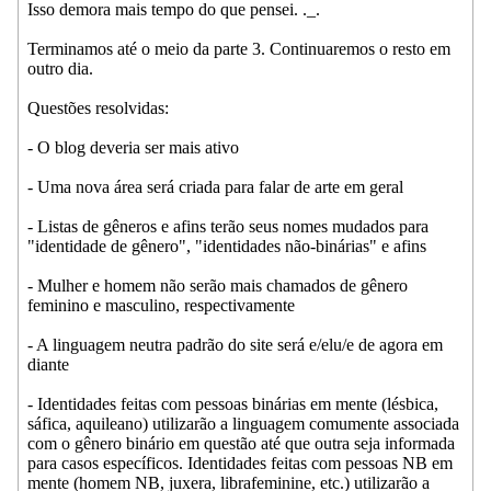
Isso demora mais tempo do que pensei. ._.
Terminamos até o meio da parte 3. Continuaremos o resto em
outro dia.
Questões resolvidas:
- O blog deveria ser mais ativo
- Uma nova área será criada para falar de arte em geral
- Listas de gêneros e afins terão seus nomes mudados para
"identidade de gênero", "identidades não-binárias" e afins
- Mulher e homem não serão mais chamados de gênero
feminino e masculino, respectivamente
- A linguagem neutra padrão do site será e/elu/e de agora em
diante
- Identidades feitas com pessoas binárias em mente (lésbica,
sáfica, aquileano) utilizarão a linguagem comumente associada
com o gênero binário em questão até que outra seja informada
para casos específicos. Identidades feitas com pessoas NB em
mente (homem NB, juxera, librafeminine, etc.) utilizarão a