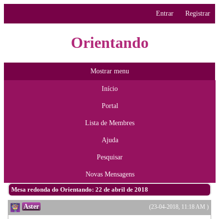
Entrar
Registrar
Orientando
Mostrar menu
Início
Portal
Lista de Membres
Ajuda
Pesquisar
Novas Mensagens
Mesa redonda do Orientando: 22 de abril de 2018
Aster
(23-04-2018, 11:18 AM )