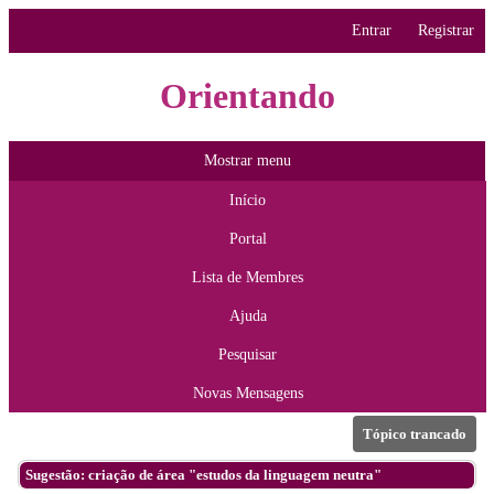
Entrar
Registrar
Orientando
Mostrar menu
Início
Portal
Lista de Membres
Ajuda
Pesquisar
Novas Mensagens
Tópico trancado
Sugestão: criação de área "estudos da linguagem neutra"