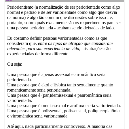
Periorientismo (a normalização de ser periorientade como algo
normal e padrão e de ser variorientade como algo que desvia
da norma) é algo tão comum que discussões sobre isso - e,
portanto, sobre quais exatamente são os requerimentos para ser
uma pessoa periorientada - acabam sendo deixadas de lado.
Eu costumo definir pessoas variorientadas como as que
consideram que,
entre os tipos de atração que consideram
relevantes para sua experiência de vida
, tais atrações são
experienciadas de forma diferente.
Ou seja:
Uma pessoa que é apenas assexual e arromântica seria
periorientada.
Uma pessoa que é akoi e lésbica tanto sexualmente quanto
romanticamente seria periorientada.
Uma pessoa que é (pan)demissexual e panromântica seria
variorientada.
Uma pessoa que é omniassexual e arofluxo seria variorientada.
Uma pessoa que é polissexual, polissensual, poliqueerplatônica
e virromântica seria variorientada.
Até aqui, nada particularmente controverso. A maioria das