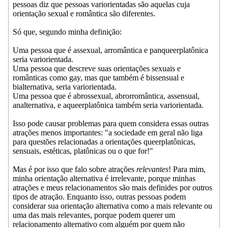
pessoas diz que pessoas variorientadas são aquelas cuja
orientação sexual e romântica são diferentes.
Só que, segundo minha definição:
Uma pessoa que é assexual, arromântica e panqueerplatônica
seria variorientada.
Uma pessoa que descreve suas orientações sexuais e
românticas como gay, mas que também é bissensual e
bialternativa, seria variorientada.
Uma pessoa que é abrossexual, abrorromântica, assensual,
analternativa, e aqueerplatônica também seria variorientada.
Isso pode causar problemas para quem considera essas outras
atrações menos importantes: "a sociedade em geral não liga
para questões relacionadas a orientações queerplatônicas,
sensuais, estéticas, platônicas ou o que for!"
Mas é por isso que falo sobre atrações
relevantes
! Para mim,
minha orientação alternativa é irrelevante, porque minhas
atrações e meus relacionamentos são mais definides por outros
tipos de atração. Enquanto isso, outras pessoas podem
considerar sua orientação alternativa como a mais relevante ou
uma das mais relevantes, porque podem querer um
relacionamento alternativo com alguém por quem não