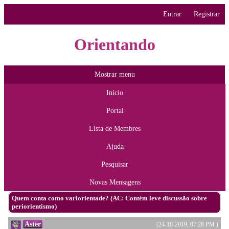
Entrar
Registrar
Orientando
Mostrar menu
Início
Portal
Lista de Membres
Ajuda
Pesquisar
Novas Mensagens
Quem conta como variorientade? (AC: Contém leve discussão sobre
periorientismo)
Aster
(24-10-2019, 07:28 PM )