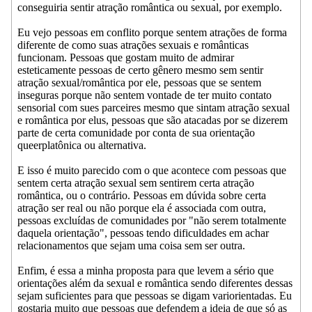
conseguiria sentir atração romântica ou sexual, por exemplo.
Eu vejo pessoas em conflito porque sentem atrações de forma
diferente de como suas atrações sexuais e românticas
funcionam. Pessoas que gostam muito de admirar
esteticamente pessoas de certo gênero mesmo sem sentir
atração sexual/romântica por ele, pessoas que se sentem
inseguras porque não sentem vontade de ter muito contato
sensorial com sues parceires mesmo que sintam atração sexual
e romântica por elus, pessoas que são atacadas por se dizerem
parte de certa comunidade por conta de sua orientação
queerplatônica ou alternativa.
E isso é muito parecido com o que acontece com pessoas que
sentem certa atração sexual sem sentirem certa atração
romântica, ou o contrário. Pessoas em dúvida sobre certa
atração ser real ou não porque ela é associada com outra,
pessoas excluídas de comunidades por "não serem totalmente
daquela orientação", pessoas tendo dificuldades em achar
relacionamentos que sejam uma coisa sem ser outra.
Enfim, é essa a minha proposta para que levem a sério que
orientações além da sexual e romântica sendo diferentes dessas
sejam suficientes para que pessoas se digam variorientadas. Eu
gostaria muito que pessoas que defendem a ideia de que só as