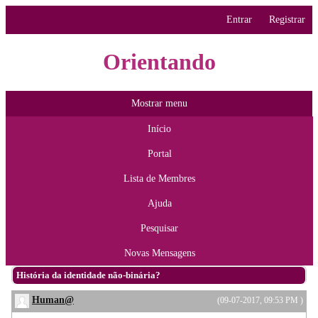
Entrar
Registrar
Orientando
Mostrar menu
Início
Portal
Lista de Membres
Ajuda
Pesquisar
Novas Mensagens
História da identidade não-binária?
Human@
(09-07-2017, 09:53 PM )