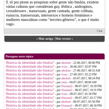
E só pra piorar as pesquisas sobre gente não binária, existem
várias culturas que consideram gay, lésbica , androginos,
crossdressers , transexuais, gente castrada, gente celibata,
eunucos, transsexuais, interssexos e homens femininos e
mulheres masculinas como "terceiro-gêneros", o que é muito
vago.
Citar
«
Mais antiga
|
Mais recente
»
Postagens neste tópico
História da identidade não-binária?
- por
altedude
- 22-06-2017, 06:08 PM
História da identidade não-binária?
- por
Aster
- 26-06-2017, 02:07 PM
História da identidade não-binária?
- por
altedude
- 27-06-2017, 08:33 AM
História da identidade não-binária?
- por
Aster
- 27-06-2017, 02:22 PM
História da identidade não-binária?
- por
altedude
- 03-07-2017, 08:24 PM
História da identidade não-binária?
- por
mimi
- 04-07-2017, 08:00 AM
História da identidade não-binária?
- por
Human@
- 08-07-2017, 10:29 PM
História da identidade não-binária?
- por
Human@
- 08-07-2017, 10:31 PM
História da identidade não-binária?
- por
Aster
- 09-07-2017, 01:50 PM
História da identidade não-binária?
- por
Human@
- 09-07-2017, 02:17 PM
História da identidade não-binária?
- por
altedude
- 09-07-2017, 05:50 PM
História da identidade não-binária?
- por
Human@
- 09-07-2017, 06:18 PM