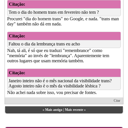
Citação:
Tem o dia do homem trans em fevereiro não tem ?
Procurei "dia do homem trans" no Google, e nada. "trans man
day" também não dá em nada.
Citação:
Faltou o dia da lembrança trans eu acho
Nah, tá ali, é só que eu traduzi "remembrance" como
"memória" ao invés de "lembrança". Aparentemente tem
outros lugares que usam memória também.
Citação:
Janeiro inteiro não é o mês nacional da visibilidade trans?
Agosto inteiro não è o mês da visibilidade lésbica ?
Não achei nada sobre isso, vou precisar de fontes.
Citar
«
Mais antiga
|
Mais recente
»