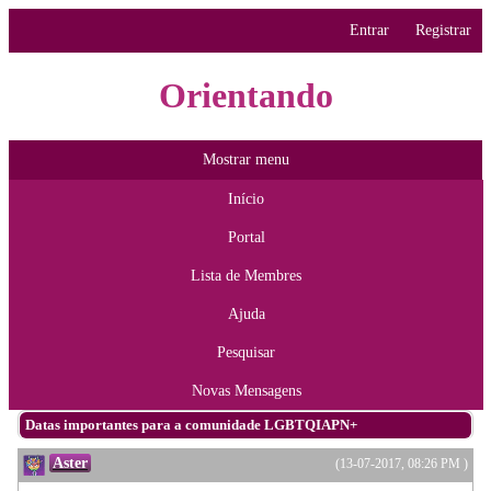
Entrar
Registrar
Orientando
Mostrar menu
Início
Portal
Lista de Membres
Ajuda
Pesquisar
Novas Mensagens
Datas importantes para a comunidade LGBTQIAPN+
Aster
(13-07-2017, 08:26 PM )