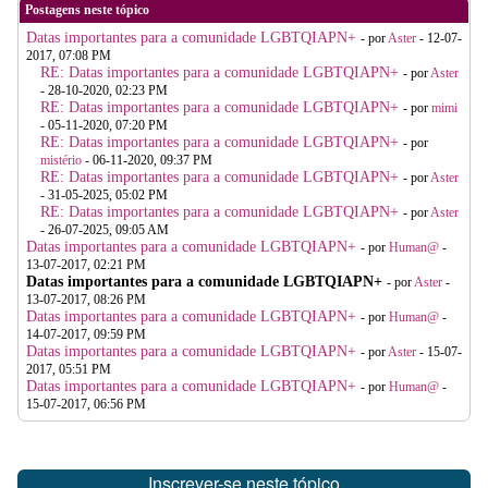
Postagens neste tópico
Datas importantes para a comunidade LGBTQIAPN+
- por
Aster
- 12-07-
2017, 07:08 PM
RE: Datas importantes para a comunidade LGBTQIAPN+
- por
Aster
- 28-10-2020, 02:23 PM
RE: Datas importantes para a comunidade LGBTQIAPN+
- por
mimi
- 05-11-2020, 07:20 PM
RE: Datas importantes para a comunidade LGBTQIAPN+
- por
mistério
- 06-11-2020, 09:37 PM
RE: Datas importantes para a comunidade LGBTQIAPN+
- por
Aster
- 31-05-2025, 05:02 PM
RE: Datas importantes para a comunidade LGBTQIAPN+
- por
Aster
- 26-07-2025, 09:05 AM
Datas importantes para a comunidade LGBTQIAPN+
- por
Human@
-
13-07-2017, 02:21 PM
Datas importantes para a comunidade LGBTQIAPN+
- por
Aster
-
13-07-2017, 08:26 PM
Datas importantes para a comunidade LGBTQIAPN+
- por
Human@
-
14-07-2017, 09:59 PM
Datas importantes para a comunidade LGBTQIAPN+
- por
Aster
- 15-07-
2017, 05:51 PM
Datas importantes para a comunidade LGBTQIAPN+
- por
Human@
-
15-07-2017, 06:56 PM
Inscrever-se neste tópico