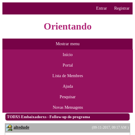
Entrar
Registrar
Orientando
Mostrar menu
Início
Portal
Lista de Membres
Ajuda
Pesquisar
Novas Mensagens
TODXS Embaixadorxs - Follow-up do programa
altedude
(09-11-2017, 09:17 AM )