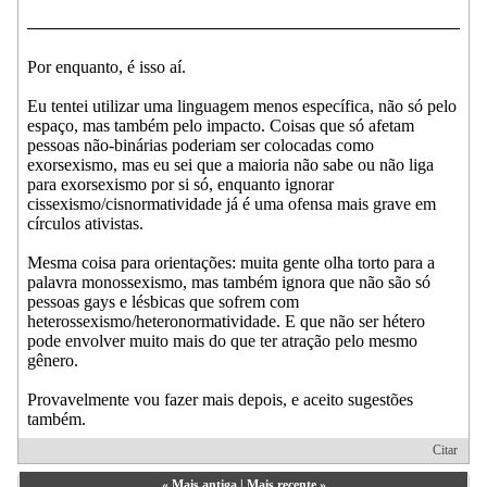
Por enquanto, é isso aí.
Eu tentei utilizar uma linguagem menos específica, não só pelo
espaço, mas também pelo impacto. Coisas que só afetam
pessoas não-binárias poderiam ser colocadas como
exorsexismo, mas eu sei que a maioria não sabe ou não liga
para exorsexismo por si só, enquanto ignorar
cissexismo/cisnormatividade já é uma ofensa mais grave em
círculos ativistas.
Mesma coisa para orientações: muita gente olha torto para a
palavra monossexismo, mas também ignora que não são só
pessoas gays e lésbicas que sofrem com
heterossexismo/heteronormatividade. E que não ser hétero
pode envolver muito mais do que ter atração pelo mesmo
gênero.
Provavelmente vou fazer mais depois, e aceito sugestões
também.
Citar
«
Mais antiga
|
Mais recente
»