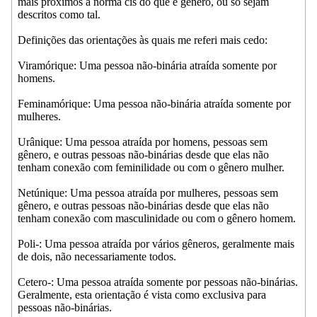
mais próximos à norma cis do que é gênero, ou só sejam
descritos como tal.
Definições das orientações às quais me referi mais cedo:
Viramórique: Uma pessoa não-binária atraída somente por
homens.
Feminamórique: Uma pessoa não-binária atraída somente por
mulheres.
Urânique: Uma pessoa atraída por homens, pessoas sem
gênero, e outras pessoas não-binárias desde que elas não
tenham conexão com feminilidade ou com o gênero mulher.
Netúnique: Uma pessoa atraída por mulheres, pessoas sem
gênero, e outras pessoas não-binárias desde que elas não
tenham conexão com masculinidade ou com o gênero homem.
Poli-: Uma pessoa atraída por vários gêneros, geralmente mais
de dois, não necessariamente todos.
Cetero-: Uma pessoa atraída somente por pessoas não-binárias.
Geralmente, esta orientação é vista como exclusiva para
pessoas não-binárias.