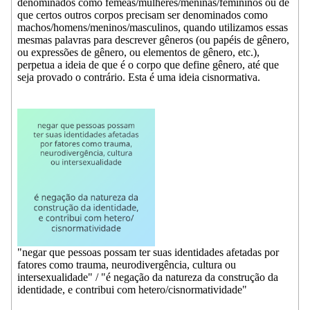
denominados como fêmeas/mulheres/meninas/femininos ou de
que certos outros corpos precisam ser denominados como
machos/homens/meninos/masculinos, quando utilizamos essas
mesmas palavras para descrever gêneros (ou papéis de gênero,
ou expressões de gênero, ou elementos de gênero, etc.),
perpetua a ideia de que é o corpo que define gênero, até que
seja provado o contrário. Esta é uma ideia cisnormativa.
"negar que pessoas possam ter suas identidades afetadas por
fatores como trauma, neurodivergência, cultura ou
intersexualidade" / "é negação da natureza da construção da
identidade, e contribui com hetero/cisnormatividade"