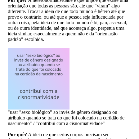
Por quê?
A heteronormatividade é que impõe que existe uma
orientação que todas as pessoas são, até que "viram" algo
diferente. Trocar a ideia de que todo mundo é hétero até que
prove o contrário, ou até que a pessoa seja influenciada por
outra coisa, pela ideia de que todo mundo é bi, pan, assexual,
ou de outra identidade, até que aconteça algo, perpetua uma
ideia similar, especialmente a quem não é da "orientação
padrão" escolhida.
"usar "sexo biológico" ao invés de gênero designado ou
atribuído quando se trata do que foi colocado na certidão de
nascimento" / "contribui com a cisnormatividade"
Por quê?
A ideia de que certos corpos precisam ser