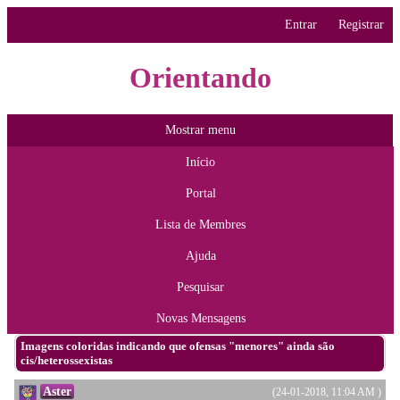
Entrar
Registrar
Orientando
Mostrar menu
Início
Portal
Lista de Membres
Ajuda
Pesquisar
Novas Mensagens
Imagens coloridas indicando que ofensas "menores" ainda são
cis/heterossexistas
Aster
(24-01-2018, 11:04 AM )