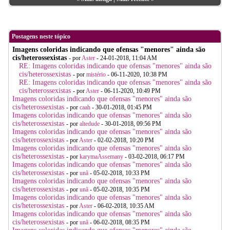
Postagens neste tópico
Imagens coloridas indicando que ofensas "menores" ainda são
cis/heterossexistas
- por
Aster
- 24-01-2018, 11:04 AM
RE: Imagens coloridas indicando que ofensas "menores" ainda são
cis/heterossexistas
- por
mistério
- 06-11-2020, 10:38 PM
RE: Imagens coloridas indicando que ofensas "menores" ainda são
cis/heterossexistas
- por
Aster
- 06-11-2020, 10:49 PM
Imagens coloridas indicando que ofensas "menores" ainda são
cis/heterossexistas
- por
caah
- 30-01-2018, 01:45 PM
Imagens coloridas indicando que ofensas "menores" ainda são
cis/heterossexistas
- por
altedude
- 30-01-2018, 09:56 PM
Imagens coloridas indicando que ofensas "menores" ainda são
cis/heterossexistas
- por
Aster
- 02-02-2018, 10:20 PM
Imagens coloridas indicando que ofensas "menores" ainda são
cis/heterossexistas
- por
karymaAssemany
- 03-02-2018, 06:17 PM
Imagens coloridas indicando que ofensas "menores" ainda são
cis/heterossexistas
- por
unã
- 05-02-2018, 10:33 PM
Imagens coloridas indicando que ofensas "menores" ainda são
cis/heterossexistas
- por
unã
- 05-02-2018, 10:35 PM
Imagens coloridas indicando que ofensas "menores" ainda são
cis/heterossexistas
- por
Aster
- 06-02-2018, 10:35 AM
Imagens coloridas indicando que ofensas "menores" ainda são
cis/heterossexistas
- por
unã
- 06-02-2018, 08:35 PM