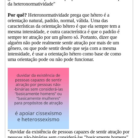
da heteronormatividade"
Por quê?
Heteronormatividade prega que hétero é a
orientação natural, padrão, normal, válida. Uma das
características da orientação hétero é que ela sempre tem a
mesma intensidade, e outra característica é que o padrão é
sempre ter atração por um gênero só. Portanto, dizer que
alguém não pode realmente sentir atração por mais de um
gênero, ou que pode sentir desde que seja com a mesma
intensidade, é usar a orientação hétero como base de como
uma orientação pode ou não pode funcionar.
"duvidar da existência de pessoas capazes de sentir atração por
pessoas não-binárias sem considerá-las "basicamente homens"