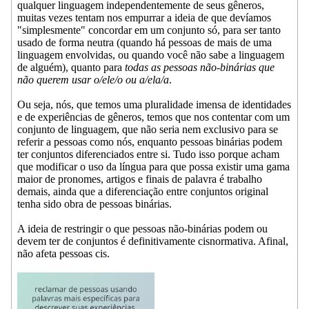
qualquer linguagem independentemente de seus gêneros,
muitas vezes tentam nos empurrar a ideia de que devíamos
"simplesmente" concordar em um conjunto só, para ser tanto
usado de forma neutra (quando há pessoas de mais de uma
linguagem envolvidas, ou quando você não sabe a linguagem
de alguém), quanto para
todas as pessoas não-binárias que
não querem usar o/ele/o ou a/ela/a
.
Ou seja, nós, que temos uma pluralidade imensa de identidades
e de experiências de gêneros, temos que nos contentar com um
conjunto de linguagem, que não seria nem exclusivo para se
referir a pessoas como nós, enquanto pessoas binárias podem
ter conjuntos diferenciados entre si. Tudo isso porque acham
que modificar o uso da língua para que possa existir uma gama
maior de pronomes, artigos e finais de palavra é trabalho
demais, ainda que a diferenciação entre conjuntos original
tenha sido obra de pessoas binárias.
A ideia de restringir o que pessoas não-binárias podem ou
devem ter de conjuntos é definitivamente cisnormativa. Afinal,
não afeta pessoas cis.