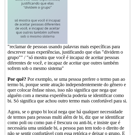
"reclamar de pessoas usando palavras mais específicas para
descrever suas experiências, justificando que elas "dividem o
grupo"" / "só mostra que você é incapaz de aceitar pessoas
diferentes de você, e incapaz de aceitar que outres também
sofrem sob o mesmo sistema"
Por quê?
Por exemplo, se uma pessoa prefere o termo pan ao
termo bi, porque sente atração independentemente do gênero e
quer colocar ênfase nisso, isso não significa que nega que
alguém com a mesma experiência poderia se identificar como
bi. Só significa que achou outro termo mais confortável para si.
Agora, se o grupo bi local nega que há qualquer necessidade
de termos para pessoas multi além de bi, diz que se identificar
como poli ou como pan é frescura ou anti-bi, e insiste que é
necessária uma unidade bi, a pessoa pan tem todo o direito de
não se sentir confortável com essa retórica e deixar o grupo. E