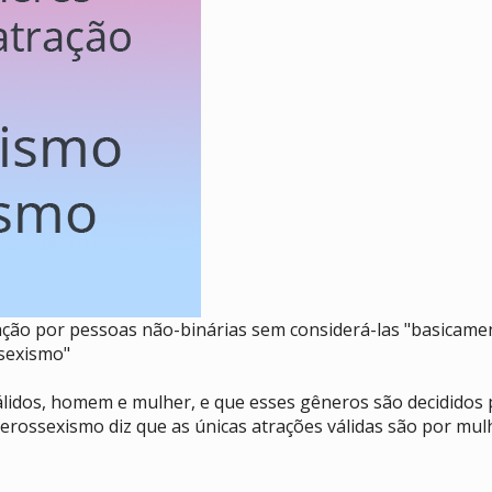
tração por pessoas não-binárias sem considerá-las "basica
ssexismo"
álidos, homem e mulher, e que esses gêneros são decididos 
erossexismo diz que as únicas atrações válidas são por mu