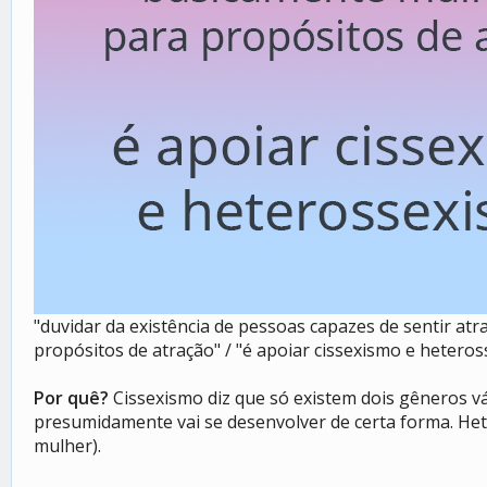
"duvidar da existência de pessoas capazes de sentir a
propósitos de atração" / "é apoiar cissexismo e hetero
Por quê?
Cissexismo diz que só existem dois gêneros v
presumidamente vai se desenvolver de certa forma. Het
mulher).