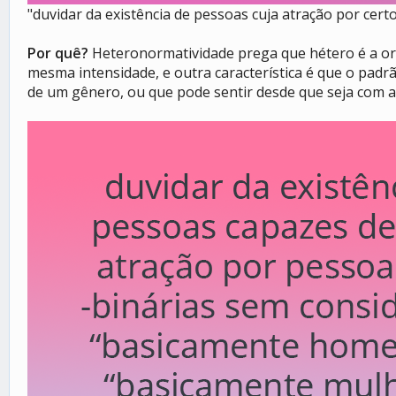
"duvidar da existência de pessoas cuja atração por cer
Por quê?
Heteronormatividade prega que hétero é a orie
mesma intensidade, e outra característica é que o pad
de um gênero, ou que pode sentir desde que seja com 