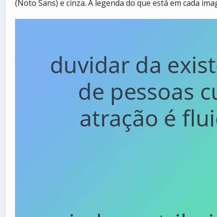
(Noto Sans) e cinza. A legenda do que está em cada im