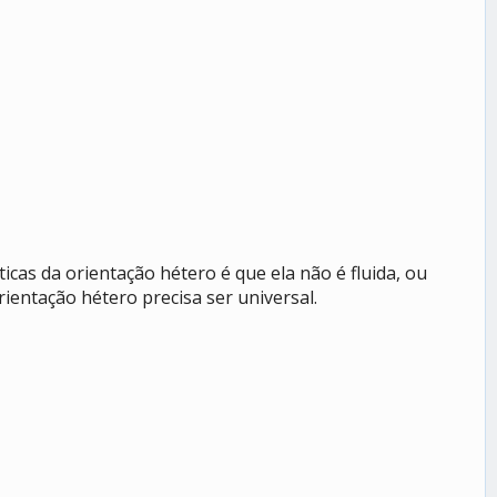
cas da orientação hétero é que ela não é fluida, ou
ientação hétero precisa ser universal.