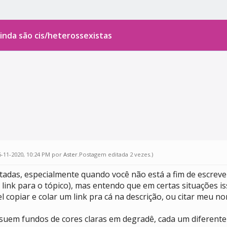
inda são cis/heterossexistas
6-11-2020, 10:24 PM por
Aster
.Postagem editada 2 vezes.)
tadas, especialmente quando você não está a fim de escreve
ink para o tópico), mas entendo que em certas situações is
 copiar e colar um link pra cá na descrição, ou citar meu n
em fundos de cores claras em degradê, cada um diferente d