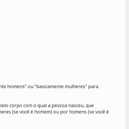
mente homens" ou "basicamente mulheres" para
pelo corpo com o qual a pessoa nasceu, que
lheres (se você é homem) ou por homens (se você é