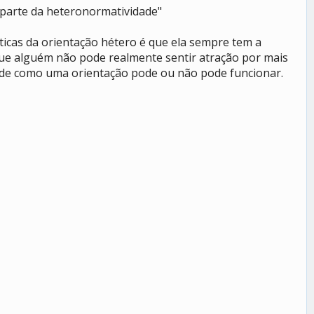
z parte da heteronormatividade"
ticas da orientação hétero é que ela sempre tem a
 que alguém não pode realmente sentir atração por mais
 de como uma orientação pode ou não pode funcionar.