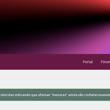
Portal
Fóru
oloridas indicando que ofensas "menores" ainda são cis/heterossexis