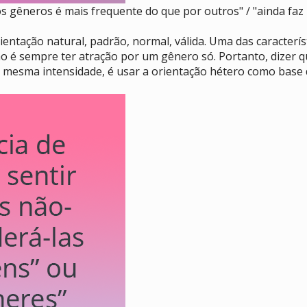
tos gêneros é mais frequente do que por outros" / "ainda fa
ntação natural, padrão, normal, válida. Uma das caracterís
rão é sempre ter atração por um gênero só. Portanto, dizer
a mesma intensidade, é usar a orientação hétero como base