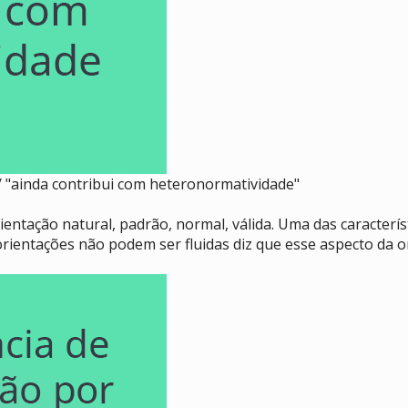
" / "ainda contribui com heteronormatividade"
ntação natural, padrão, normal, válida. Uma das característi
ientações não podem ser fluidas diz que esse aspecto da or