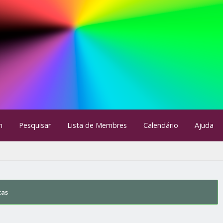
m
Pesquisar
Lista de Membres
Calendário
Ajuda
tas