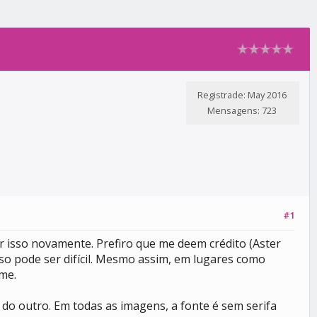
Registrade: May 2016
Mensagens: 723
#1
r isso novamente. Prefiro que me deem crédito (Aster
so pode ser difícil. Mesmo assim, em lugares como
ome.
o outro. Em todas as imagens, a fonte é sem serifa