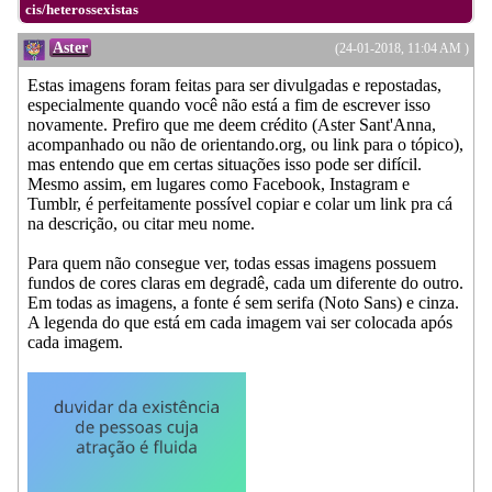
cis/heterossexistas
Aster
(24-01-2018, 11:04 AM )
Estas imagens foram feitas para ser divulgadas e repostadas,
especialmente quando você não está a fim de escrever isso
novamente. Prefiro que me deem crédito (Aster Sant'Anna,
acompanhado ou não de orientando.org, ou link para o tópico),
mas entendo que em certas situações isso pode ser difícil.
Mesmo assim, em lugares como Facebook, Instagram e
Tumblr, é perfeitamente possível copiar e colar um link pra cá
na descrição, ou citar meu nome.
Para quem não consegue ver, todas essas imagens possuem
fundos de cores claras em degradê, cada um diferente do outro.
Em todas as imagens, a fonte é sem serifa (Noto Sans) e cinza.
A legenda do que está em cada imagem vai ser colocada após
cada imagem.