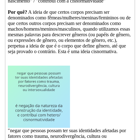
nascimento" / "contribui com a cisnormatividade"
Por quê?
A ideia de que certos corpos precisam ser
denominados como fêmeas/mulheres/meninas/femininos ou de
que certos outros corpos precisam ser denominados como
machos/homens/meninos/masculinos, quando utilizamos essas
mesmas palavras para descrever gêneros (ou papéis de gênero,
ou expressões de gênero, ou elementos de gênero, etc.),
perpetua a ideia de que é o corpo que define gênero, até que
seja provado o contrário. Esta é uma ideia cisnormativa.
"negar que pessoas possam ter suas identidades afetadas por
fatores como trauma, neurodivergência, cultura ou