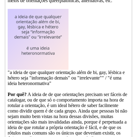
meios de orientações queerplatônicas, alternativas, etc.
"a ideia de que qualquer orientação além de bi, gay, lésbica e
hétero seja "informação demais" ou "irrelevante"" / "é uma
ideia heteronormativa"
Por quê?
A ideia de de que orientações precisam ser fáceis de
catalogar, ou de que só o comportamento importa na hora de
rotular a orientação, é um ideal hétero de saber facilmente
como dividir quem é de cada grupo. Ainda que pessoas bi não
sejam muito bem vistas na hora dessas divisões, muitas
orientações são mais invalidadas ainda, porque é perpetuada a
ideia de que rotular a própria orientação é fácil, e de que os
rótulos mais comuns são os únicos que deveriam existir, os