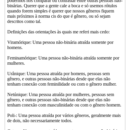
podermos nos comparar ou contrastar entre outras pessoas não-
binárias. Querer que a gente cale a boca e só usemos rótulos
quando forem simples é querer que nossos gêneros fiquem
mais próximos à norma cis do que é gênero, ou só sejam
descritos como tal.
Definições das orientações às quais me referi mais cedo:
Viramórique: Uma pessoa não-binária atraída somente por
homens.
Feminamórique: Uma pessoa não-binária atraída somente por
mulheres.
Urânique: Uma pessoa atraída por homens, pessoas sem
gênero, e outras pessoas não-binárias desde que elas não
tenham conexão com feminilidade ou com o gênero mulher.
Netúnique: Uma pessoa atraída por mulheres, pessoas sem
gênero, e outras pessoas não-binárias desde que elas não
tenham conexão com masculinidade ou com o gênero homem.
Poli-: Uma pessoa atraída por vários gêneros, geralmente mais
de dois, não necessariamente todos.