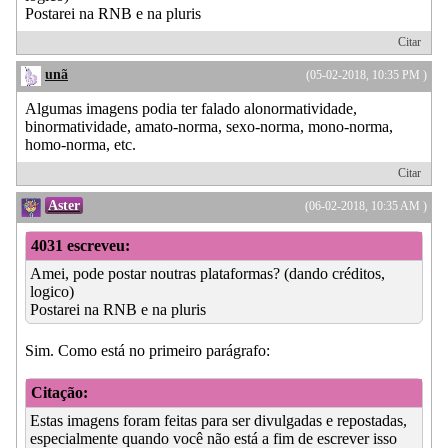
Postarei na RNB e na pluris
Citar
unã
(05-02-2018, 10:35 PM )
Algumas imagens podia ter falado alonormatividade,
binormatividade, amato-norma, sexo-norma, mono-norma,
homo-norma, etc.
Citar
Aster
(06-02-2018, 10:35 AM )
4031 escreveu:
Amei, pode postar noutras plataformas? (dando créditos,
logico)
Postarei na RNB e na pluris
Sim. Como está no primeiro parágrafo:
Citação:
Estas imagens foram feitas para ser divulgadas e repostadas,
especialmente quando você não está a fim de escrever isso