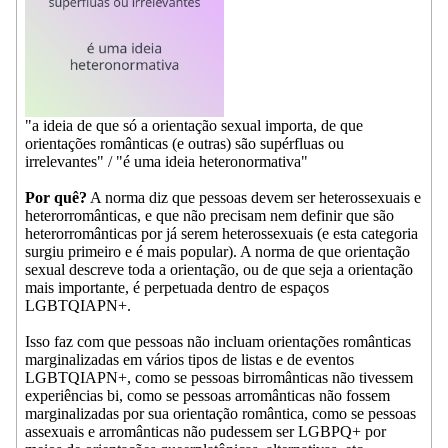
"a ideia de que só a orientação sexual importa, de que
orientações românticas (e outras) são supérfluas ou
irrelevantes" / "é uma ideia heteronormativa"
Por quê?
A norma diz que pessoas devem ser heterossexuais e
heterorromânticas, e que não precisam nem definir que são
heterorromânticas por já serem heterossexuais (e esta categoria
surgiu primeiro e é mais popular). A norma de que orientação
sexual descreve toda a orientação, ou de que seja a orientação
mais importante, é perpetuada dentro de espaços
LGBTQIAPN+.
Isso faz com que pessoas não incluam orientações românticas
marginalizadas em vários tipos de listas e de eventos
LGBTQIAPN+, como se pessoas birromânticas não tivessem
experiências bi, como se pessoas arromânticas não fossem
marginalizadas por sua orientação romântica, como se pessoas
assexuais e arromânticas não pudessem ser LGBPQ+ por