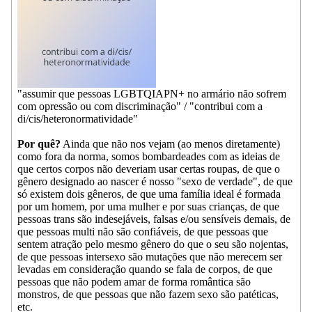
"assumir que pessoas LGBTQIAPN+ no armário não sofrem
com opressão ou com discriminação" / "contribui com a
di/cis/heteronormatividade"
Por quê?
Ainda que não nos vejam (ao menos diretamente)
como fora da norma, somos bombardeades com as ideias de
que certos corpos não deveriam usar certas roupas, de que o
gênero designado ao nascer é nosso "sexo de verdade", de que
só existem dois gêneros, de que uma família ideal é formada
por um homem, por uma mulher e por suas crianças, de que
pessoas trans são indesejáveis, falsas e/ou sensíveis demais, de
que pessoas multi não são confiáveis, de que pessoas que
sentem atração pelo mesmo gênero do que o seu são nojentas,
de que pessoas intersexo são mutações que não merecem ser
levadas em consideração quando se fala de corpos, de que
pessoas que não podem amar de forma romântica são
monstros, de que pessoas que não fazem sexo são patéticas,
etc.