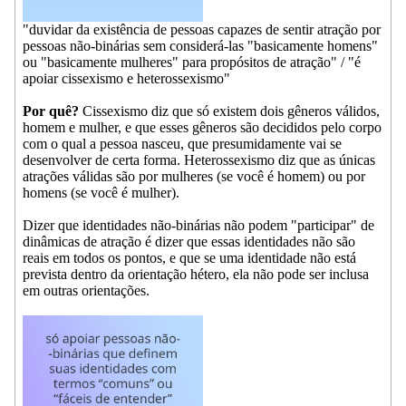
"duvidar da existência de pessoas capazes de sentir atração por
pessoas não-binárias sem considerá-las "basicamente homens"
ou "basicamente mulheres" para propósitos de atração" / "é
apoiar cissexismo e heterossexismo"
Por quê?
Cissexismo diz que só existem dois gêneros válidos,
homem e mulher, e que esses gêneros são decididos pelo corpo
com o qual a pessoa nasceu, que presumidamente vai se
desenvolver de certa forma. Heterossexismo diz que as únicas
atrações válidas são por mulheres (se você é homem) ou por
homens (se você é mulher).
Dizer que identidades não-binárias não podem "participar" de
dinâmicas de atração é dizer que essas identidades não são
reais em todos os pontos, e que se uma identidade não está
prevista dentro da orientação hétero, ela não pode ser inclusa
em outras orientações.