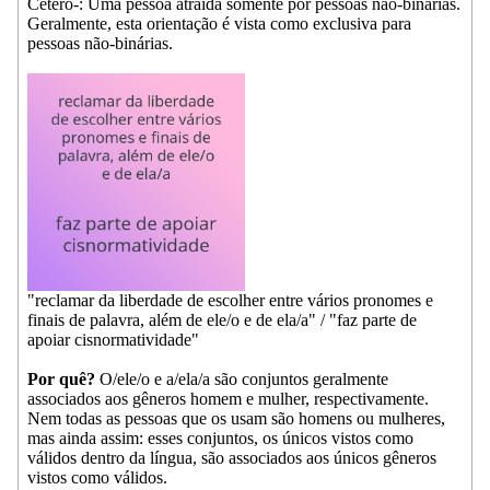
Cetero-: Uma pessoa atraída somente por pessoas não-binárias.
Geralmente, esta orientação é vista como exclusiva para
pessoas não-binárias.
"reclamar da liberdade de escolher entre vários pronomes e
finais de palavra, além de ele/o e de ela/a" / "faz parte de
apoiar cisnormatividade"
Por quê?
O/ele/o e a/ela/a são conjuntos geralmente
associados aos gêneros homem e mulher, respectivamente.
Nem todas as pessoas que os usam são homens ou mulheres,
mas ainda assim: esses conjuntos, os únicos vistos como
válidos dentro da língua, são associados aos únicos gêneros
vistos como válidos.