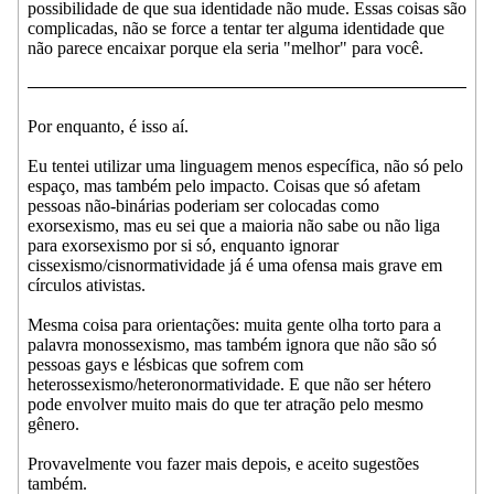
possibilidade de que sua identidade não mude. Essas coisas são
complicadas, não se force a tentar ter alguma identidade que
não parece encaixar porque ela seria "melhor" para você.
Por enquanto, é isso aí.
Eu tentei utilizar uma linguagem menos específica, não só pelo
espaço, mas também pelo impacto. Coisas que só afetam
pessoas não-binárias poderiam ser colocadas como
exorsexismo, mas eu sei que a maioria não sabe ou não liga
para exorsexismo por si só, enquanto ignorar
cissexismo/cisnormatividade já é uma ofensa mais grave em
círculos ativistas.
Mesma coisa para orientações: muita gente olha torto para a
palavra monossexismo, mas também ignora que não são só
pessoas gays e lésbicas que sofrem com
heterossexismo/heteronormatividade. E que não ser hétero
pode envolver muito mais do que ter atração pelo mesmo
gênero.
Provavelmente vou fazer mais depois, e aceito sugestões
também.