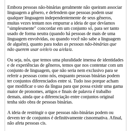
Embora pessoas não-binárias geralmente não queiram associar
linguagem a gênero, e defendem que pessoas podem usar
qualquer linguagem independentemente de seus gêneros,
muitas vezes tentam nos empurrar a ideia de que devíamos
"simplesmente" concordar em um conjunto só, para ser tanto
usado de forma neutra (quando há pessoas de mais de uma
linguagem envolvidas, ou quando você não sabe a linguagem
de alguém), quanto para
todas as pessoas não-binárias que
não querem usar o/ele/o ou a/ela/a
.
Ou seja, nós, que temos uma pluralidade imensa de identidades
e de experiências de gêneros, temos que nos contentar com um
conjunto de linguagem, que não seria nem exclusivo para se
referir a pessoas como nós, enquanto pessoas binárias podem
ter conjuntos diferenciados entre si. Tudo isso porque acham
que modificar o uso da língua para que possa existir uma gama
maior de pronomes, artigos e finais de palavra é trabalho
demais, ainda que a diferenciação entre conjuntos original
tenha sido obra de pessoas binárias.
A ideia de restringir o que pessoas não-binárias podem ou
devem ter de conjuntos é definitivamente cisnormativa. Afinal,
não afeta pessoas cis.