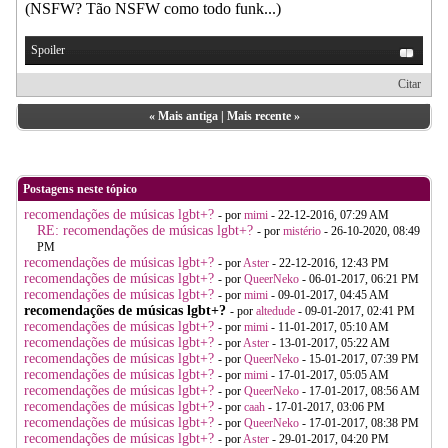
(NSFW? Tão NSFW como todo funk...)
Spoiler
Citar
«
Mais antiga
|
Mais recente
»
Postagens neste tópico
recomendações de músicas lgbt+?
- por
mimi
- 22-12-2016, 07:29 AM
RE: recomendações de músicas lgbt+?
- por
mistério
- 26-10-2020, 08:49
PM
recomendações de músicas lgbt+?
- por
Aster
- 22-12-2016, 12:43 PM
recomendações de músicas lgbt+?
- por
QueerNeko
- 06-01-2017, 06:21 PM
recomendações de músicas lgbt+?
- por
mimi
- 09-01-2017, 04:45 AM
recomendações de músicas lgbt+?
- por
altedude
- 09-01-2017, 02:41 PM
recomendações de músicas lgbt+?
- por
mimi
- 11-01-2017, 05:10 AM
recomendações de músicas lgbt+?
- por
Aster
- 13-01-2017, 05:22 AM
recomendações de músicas lgbt+?
- por
QueerNeko
- 15-01-2017, 07:39 PM
recomendações de músicas lgbt+?
- por
mimi
- 17-01-2017, 05:05 AM
recomendações de músicas lgbt+?
- por
QueerNeko
- 17-01-2017, 08:56 AM
recomendações de músicas lgbt+?
- por
caah
- 17-01-2017, 03:06 PM
recomendações de músicas lgbt+?
- por
QueerNeko
- 17-01-2017, 08:38 PM
recomendações de músicas lgbt+?
- por
Aster
- 29-01-2017, 04:20 PM