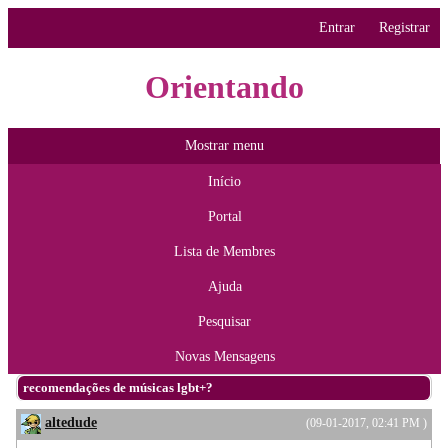
Entrar
Registrar
Orientando
Mostrar menu
Início
Portal
Lista de Membres
Ajuda
Pesquisar
Novas Mensagens
recomendações de músicas lgbt+?
altedude
(09-01-2017, 02:41 PM )