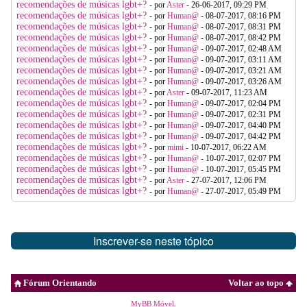
recomendações de músicas lgbt+?
- por
Aster
- 26-06-2017, 09:29 PM
recomendações de músicas lgbt+?
- por
Human@
- 08-07-2017, 08:16 PM
recomendações de músicas lgbt+?
- por
Human@
- 08-07-2017, 08:31 PM
recomendações de músicas lgbt+?
- por
Human@
- 08-07-2017, 08:42 PM
recomendações de músicas lgbt+?
- por
Human@
- 09-07-2017, 02:48 AM
recomendações de músicas lgbt+?
- por
Human@
- 09-07-2017, 03:11 AM
recomendações de músicas lgbt+?
- por
Human@
- 09-07-2017, 03:21 AM
recomendações de músicas lgbt+?
- por
Human@
- 09-07-2017, 03:26 AM
recomendações de músicas lgbt+?
- por
Aster
- 09-07-2017, 11:23 AM
recomendações de músicas lgbt+?
- por
Human@
- 09-07-2017, 02:04 PM
recomendações de músicas lgbt+?
- por
Human@
- 09-07-2017, 02:31 PM
recomendações de músicas lgbt+?
- por
Human@
- 09-07-2017, 04:40 PM
recomendações de músicas lgbt+?
- por
Human@
- 09-07-2017, 04:42 PM
recomendações de músicas lgbt+?
- por
mimi
- 10-07-2017, 06:22 AM
recomendações de músicas lgbt+?
- por
Human@
- 10-07-2017, 02:07 PM
recomendações de músicas lgbt+?
- por
Human@
- 10-07-2017, 05:45 PM
recomendações de músicas lgbt+?
- por
Aster
- 27-07-2017, 12:06 PM
recomendações de músicas lgbt+?
- por
Human@
- 27-07-2017, 05:49 PM
Inscrever-se neste tópico
Fórum Orientando
Voltar ao topo
MyBB Móvel
.