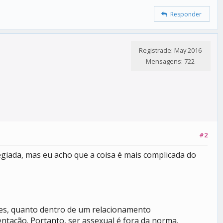
Responder
Registrade: May 2016
Mensagens: 722
#2
egiada, mas eu acho que a coisa é mais complicada do
des, quanto dentro de um relacionamento
tação. Portanto, ser assexual é fora da norma.