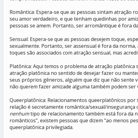
Romântica: Espera-se que as pessoas sintam atração r
seu amor verdadeiro, e que tenham quedinhas por amiz
pessoas se amem. Portanto, ser arromântique é fora d
Sensual: Espera-se que as pessoas desejem toque, esp
sexualmente. Portanto, ser assensual é fora da norma,
toques são associados com atração sensual, mas acredit
Platônica: Aqui temos o problema de atração platônica 
atração platônica no sentido de desejar fazer ou mant
seus próprios gêneros, alguém que diz que não sente v
não querem fazer amizade alguma também podem ser vis
Queerplatônica: Relacionamentos queerplatônicos por si
relação é secretamente romântica/sexual/insegurança 
nenhum
tipo de relacionamento também está fora da 
românticos", existem pessoas que dizem "ao menos pess
queerplatônica privilegiada.