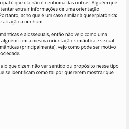
incipal é que ela não é nenhuma das outras. Alguém que
ai tentar extrair informações de uma orientação
ortanto, acho que é um caso similar à queerplatônica:
e atração a nenhum.
omânticas e alossexuais, então não vejo como uma
de alguém com a mesma orientação romântica e sexual
mânticas (principalmente), vejo como pode ser motivo
sociedade.
alo que dizem não ver sentido ou propósito nesse tipo
que se identificam como tal por quererem mostrar que