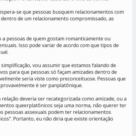
a espera-se que pessoas busquem relacionamentos com
, dentro de um relacionamento compromissado, as
ção a pessoas de quem gostam romanticamente ou
nsuais. Isso pode variar de acordo com que tipos de
ual.
e simplificação, vou assumir que estamos falando de
tivos para que pessoas só façam amizades dentro de
velmente seria viste como preconceituose. Pessoas que
provavelmente é ser panplatônique.
a relação deveria ser recategorizada como amizade, ou a
mentos queerplatônicos seja uma norma, não querer ter
os pessoas assexuais podem ter relacionamentos
s". Portanto, eu não diria que existe orientação