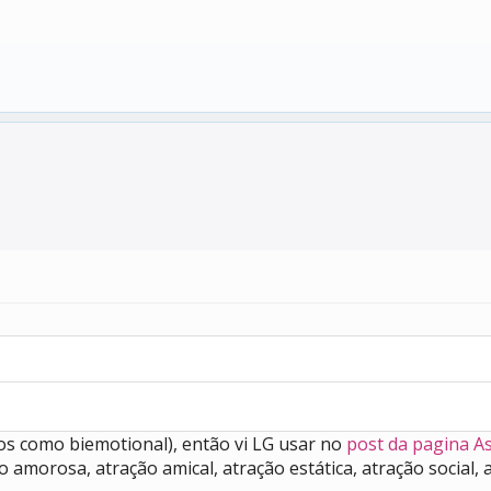
os como biemotional), então vi LG usar no
post da pagina A
 amorosa, atração amical, atração estática, atração social, a