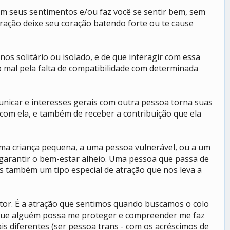
om seus sentimentos e/ou faz você se sentir bem, sem
ração deixe seu coração batendo forte ou te cause
os solitário ou isolado, e de que interagir com essa
o mal pela falta de compatibilidade com determinada
municar e interesses gerais com outra pessoa torna suas
 com ela, e também de receber a contribuição que ela
uma criança pequena, a uma pessoa vulnerável, ou a um
 garantir o bem-estar alheio. Uma pessoa que passa de
 também um tipo especial de atração que nos leva a
etor. É a atração que sentimos quando buscamos o colo
e que alguém possa me proteger e compreender me faz
is diferentes (ser pessoa trans - com os acréscimos de