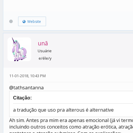
Website
unã
Usuárie
e/éle/y
11-01-2018, 10:43 PM
@tathsantanna
Citação:
a tradução que uso pra alterous é alternative
Ah sim. Antes pra mim era apenas emocional (já vi term
incluindo outros conceitos como atração erótica, atração