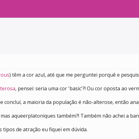
erous
) têm a cor azul, até que me perguntei porquê e pesquis
lterosa
, pensei: seria uma cor 'basic'?! Ou cor oposta ao ve
e concluí, a maioria da população é não-alterose, então anal
, mas aqueerplatoniques também?! Também não achei a band
tipos de atração eu fiquei em dúvida.