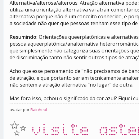
Alternativa/alterosa/alterous: Atração alternativa pode
utiliza uma orientação alternativa vai atrair comentári
alternativa porque não é um conceito conhecido, e porq
a sociedade não quer que pessoas tenham esse tipo de
Resumindo:
Orientações queerplatônicas e alternativa
pessoa aqueerplatônica/analternativa heterorromântica
que simplesmente não categoriza suas orientações quee
de discriminação tanto não sentir outros tipos de atraç
Acho que esse pensamento de "não precisamos de bande
de atração, e que portanto seriam tecnicamente analte
não sentem a atração alternativa "no lugar" de outra.
Mas fora isso, achou o significado da cor azul? Fiquei cu
avatar por
Rainheal
✨
visite aste