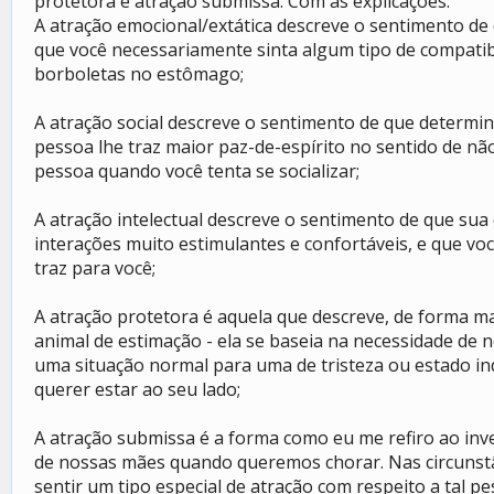
protetora e atração submissa. Com as explicações:
A atração emocional/extática descreve o sentimento de
que você necessariamente sinta algum tipo de compatib
borboletas no estômago;
A atração social descreve o sentimento de que determin
pessoa lhe traz maior paz-de-espírito no sentido de nã
pessoa quando você tenta se socializar;
A atração intelectual descreve o sentimento de que sua
interações muito estimulantes e confortáveis, e que vo
traz para você;
A atração protetora é aquela que descreve, de forma m
animal de estimação - ela se baseia na necessidade de
uma situação normal para uma de tristeza ou estado in
querer estar ao seu lado;
A atração submissa é a forma como eu me refiro ao inve
de nossas mães quando queremos chorar. Nas circunstân
sentir um tipo especial de atração com respeito a tal 