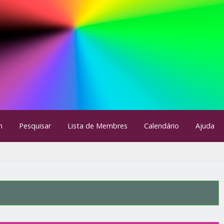
m
Pesquisar
Lista de Membres
Calendário
Ajuda