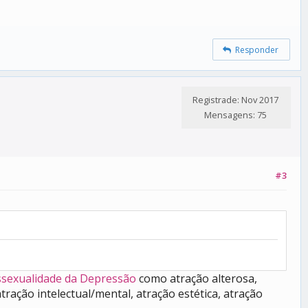
Responder
Registrade: Nov 2017
Mensagens: 75
#3
ssexualidade da Depressão
como atração alterosa,
tração intelectual/mental, atração estética, atração