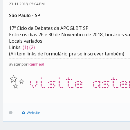
23-11-2018, 05:04 PM
São Paulo - SP
17º Ciclo de Debates da APOGLBT SP
Entre os dias 26 e 30 de Novembro de 2018, horários va
Locais variados
Links:
(1)
(2)
(Ali tem links de formulário pra se inscrever também)
avatar por
Rainheal
✨
visite aste
Website