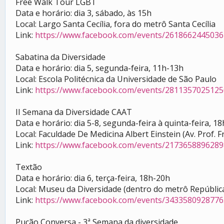
Free Walk Tour LGBT
Data e horário: dia 3, sábado, às 15h
Local: Largo Santa Cecília, fora do metrô Santa Cecília
Link:
https://www.facebook.com/events/2618662445036
Sabatina da Diversidade
Data e horário: dia 5, segunda-feira, 11h-13h
Local: Escola Politécnica da Universidade de São Paulo
Link:
https://www.facebook.com/events/2811357025125
II Semana da Diversidade CAAT
Data e horário: dia 5-8, segunda-feira à quinta-feira, 1
Local: Faculdade De Medicina Albert Einstein (Av. Prof. 
Link:
https://www.facebook.com/events/2173658896289
Textão
Data e horário: dia 6, terça-feira, 18h-20h
Local: Museu da Diversidade (dentro do metrô Repúblic
Link:
https://www.facebook.com/events/3433580928776
Pucão Conversa - 3ª Semana da diversidade