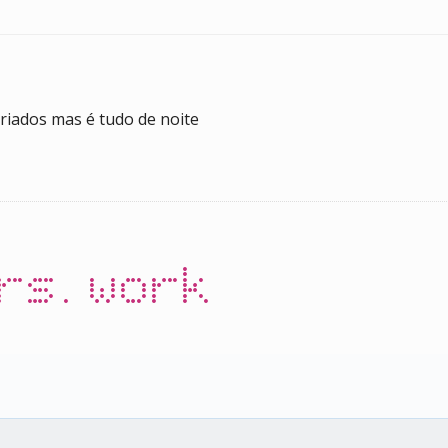
riados mas é tudo de noite
rs.work