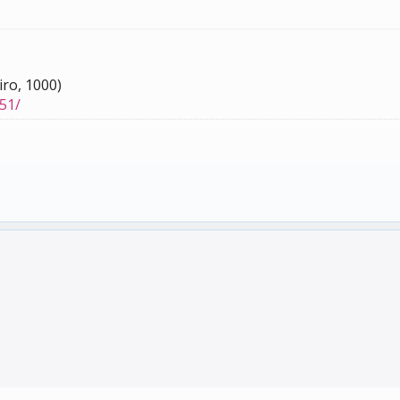
iro, 1000)
51/