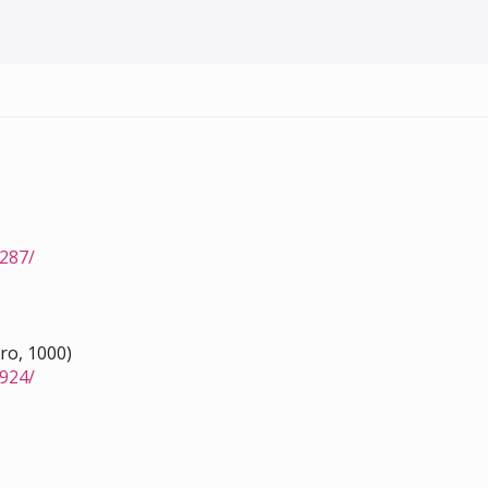
287/
ro, 1000)
924/