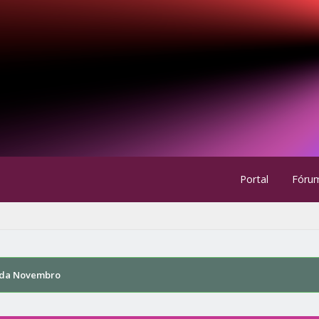
Portal
Fóru
da Novembro