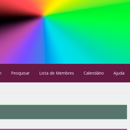
m
Pesquisar
Lista de Membres
Calendário
Ajuda