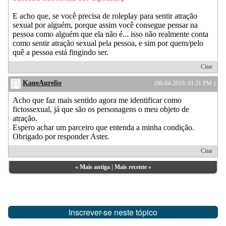
E acho que, se você precisa de roleplay para sentir atração
sexual por alguém, porque assim você consegue pensar na
pessoa como alguém que ela não é... isso não realmente conta
como sentir atração sexual pela pessoa, e sim por quem/pelo
quê a pessoa está fingindo ser.
Citar
KaueAurelio
(08-04-2019, 01:21 PM )
Acho que faz mais sentido agora me identificar como
fictossexual, já que são os personagens o meu objeto de
atração.
Espero achar um parceiro que entenda a minha condição.
Obrigado por responder Aster.
Citar
«
Mais antiga
|
Mais recente
»
Inscrever-se neste tópico