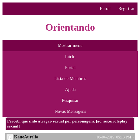
Entrar
Registrar
Orientando
Mostrar menu
Início
Portal
Lista de Membres
Ajuda
Pesquisar
Novas Mensagens
Percebi que sinto atração sexual por personagens. [ac: sexo/roleplay
sexual]
KaueAurelio
(06-04-2019, 05:13 PM )