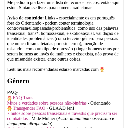
Me pediram pra fazer uma lista de recursos básicos, então aqui
estou. Sintam-se livres para comentar/adicionar.
Aviso de conteúdo:
Links - especialmente os em português
fora do Orientando - podem conter terminologia
controversa/ultrapassada/problemática, como uso das palavras
transexual, trans*, homossexual, e skoliossexual, validação de
identidades problemáticas (como terceiro-gênero para pessoas
que nunca foram afetadas por este termo), menção de
misandria como um tipo de opressão (xingar homens trans por
serem homens ao invés de mulheres é cissexista, não prova de
que misandria existe), entre outras coisas.
Leituras mais recomendadas estarão marcadas com
Gênero
FAQs
FAQ Trans
Mitos e verdades sobre pessoas não-binárias
- Orientando
Transgender FAQ
- GLAAD [en]
7 mitos sobre pessoas transexuais e travestis que precisam ser
combatidos
- M de Mulher (
Aviso: muuuiiiiiito cissexismo e
linguagem ultrapassada
)