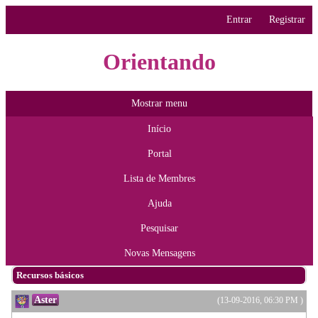
Entrar
Registrar
Orientando
Mostrar menu
Início
Portal
Lista de Membres
Ajuda
Pesquisar
Novas Mensagens
Recursos básicos
Aster
(13-09-2016, 06:30 PM )