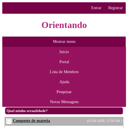
Entrar
Registrar
Orientando
Mostrar menu
Início
Portal
Lista de Membres
Ajuda
Pesquisar
Novas Mensagens
Qual minha sexualidade?
Composto de materia
(03-04-2020, 12:39 AM )