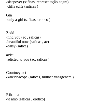
-sleepover (saficas, representação negra)
-cliffs edge (saficas )
Gia
-only a girl (saficas, erotico )
Zedd
-find you (ac , saficas)
-beautiful now (saficas , ac)
-daisy (safica)
avicii
-adicted to you (ac, saficas )
Courtney act
-kaleidoscope (saficas, mulher transgenera )
Rihanna
-te amo (saficas , erotico)