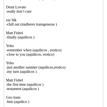
Demi Lovato
-really don’t care
ray blk
-chill out (mulheres transgeneras )
Matt Fishel
-finally (aquilicos )
Yeho
-remember when (aquilicos , erotico)
-close to you (aquilicos, erotico)
Yeho
-just another summer (aquilicos,erotico)
-my turn (aquilicos )
Matt Fishel
-the first time (aquilicos )
-testament (aquilicos )
Geo louis
-him (aquilico )