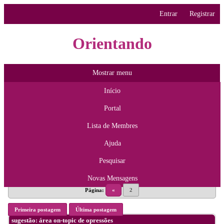
Entrar
Registrar
Orientando
Mostrar menu
Início
Portal
Lista de Membres
Ajuda
Pesquisar
Novas Mensagens
Página:
«
2
Primeira postagem
Última postagem
sugestão: área on-topic de opressões