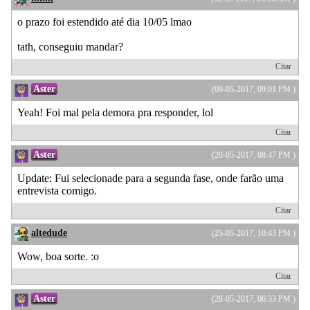
o prazo foi estendido até dia 10/05 lmao
tath, conseguiu mandar?
Citar
Aster
(09-05-2017, 09:01 PM )
Yeah! Foi mal pela demora pra responder, lol
Citar
Aster
(20-05-2017, 08:47 PM )
Update: Fui selecionade para a segunda fase, onde farão uma
entrevista comigo.
Citar
altedude
(25-05-2017, 10:43 PM )
Wow, boa sorte. :o
Citar
Aster
(28-05-2017, 06:33 PM )