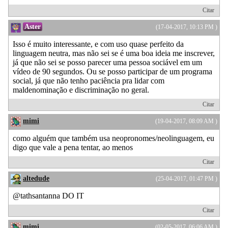
Citar
Aster
(17-04-2017, 10:13 PM )
Isso é muito interessante, e com uso quase perfeito da
linguagem neutra, mas não sei se é uma boa ideia me inscrever,
já que não sei se posso parecer uma pessoa sociável em um
vídeo de 90 segundos. Ou se posso participar de um programa
social, já que não tenho paciência pra lidar com
maldenominação e discriminação no geral.
Citar
mimi
(19-04-2017, 08:09 AM )
como alguém que também usa neopronomes/neolinguagem, eu
digo que vale a pena tentar, ao menos
Citar
altedude
(25-04-2017, 01:47 PM )
@tathsantanna DO IT
Citar
mimi
(02-05-2017, 06:06 AM )