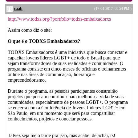
caah
(17-04-2017, 09:54 PM )
http://www.todxs.org/?portfolio=todxs-embaixadorxs
Assim como diz o site:
O que é o TODXS Embaixadorxs?
TODXS Embaixadorxs é uma iniciativa que busca conectar e
capacitar jovens líderes LGBT+ de todo o Brasil para que
sejam transformadores de suas realidades e comunidades. O
programa consiste em cinco meses de oficinas e treinamentos
online nas áreas de comunicação, liderança e
empreendedorismo.
Durante o programa, as pessoas participantes construirão
projetos que possam contribuir para melhorar a vida de suas
comunidades, especialmente de pessoas LGBT+. O programa
se encerra com a Conferência de Jovens Líderes LGBT+ em
São Paulo, em um momento que será para compartilhar
conhecimentos, projetos e conectar pessoas.
Talvez seja meio tarde pra isso, mas acabei de achar, rs!