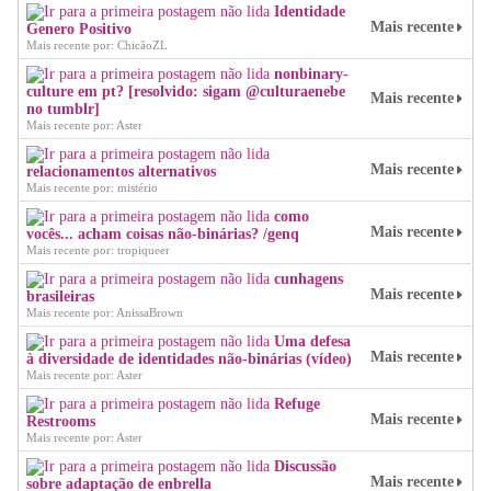
Identidade
Mais recente
Genero Positivo
Mais recente por: ChicãoZL
nonbinary-
culture em pt? [resolvido: sigam @culturaenebe
Mais recente
no tumblr]
Mais recente por: Aster
Mais recente
relacionamentos alternativos
Mais recente por: mistério
como
Mais recente
vocês... acham coisas não-binárias? /genq
Mais recente por: tropiqueer
cunhagens
Mais recente
brasileiras
Mais recente por: AnissaBrown
Uma defesa
Mais recente
à diversidade de identidades não-binárias (vídeo)
Mais recente por: Aster
Refuge
Mais recente
Restrooms
Mais recente por: Aster
Discussão
Mais recente
sobre adaptação de enbrella