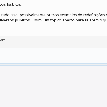
as lésbicas.
bre tudo isso, possivelmente outros exemplos de redefiniçõ
diversos públicos. Enfim, um tópico aberto para falarem o 
gem: