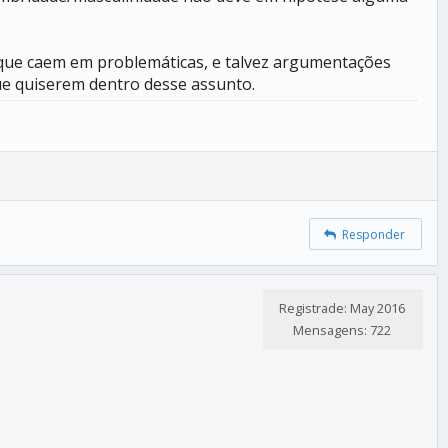
es que caem em problemáticas, e talvez argumentações
que quiserem dentro desse assunto.
Responder
Registrade: May 2016
Mensagens: 722