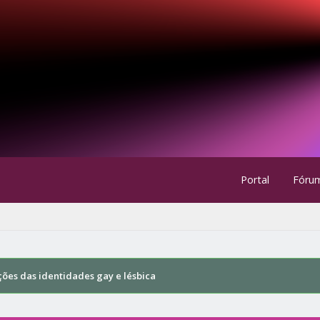
Portal
Fóru
ções das identidades gay e lésbica