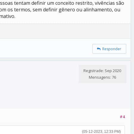
soas tentam definir um conceito restrito, vivências são
com os termos, sem definir gênero ou alinhamento, ou
mativo.
Responder
Registrade: Sep 2020
Mensagens: 76
#4
(05-12-2023, 12:33 PM)