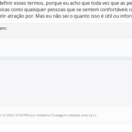
efinir esses termos, porque eu acho que toda vez que as pes
ésbicas como quaisquer pessoas que se sentem confortáveis 
r atração por. Mas eu não sei o quanto isso é útil ou infor
gem:
6-12-2023, 07:43 PM por
mistério
.Postagem editada uma vez.)