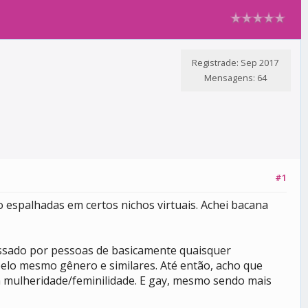
Registrade: Sep 2017
Mensagens: 64
#1
 espalhadas em certos nichos virtuais. Achei bacana
essado por pessoas de basicamente quaisquer
pelo mesmo gênero e similares. Até então, acho que
 mulheridade/feminilidade. E gay, mesmo sendo mais