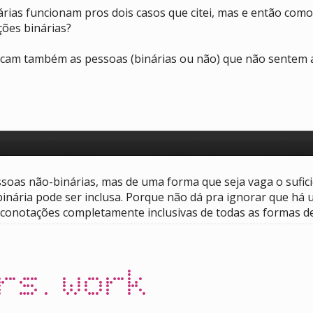
rias funcionam pros dois casos que citei, mas e então com
ões binárias?
o ficam também as pessoas (binárias ou não) que não sentem
ssoas não-binárias, mas de uma forma que seja vaga o sufic
inária pode ser inclusa. Porque não dá pra ignorar que há
conotações completamente inclusivas de todas as formas de
rs.work