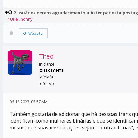
2 usuáries deram agradecimento a Aster por esta posta
•
Uriel
,
nonny
Website
Theo
Iniciante
a/ela/a
o/ele/o
06-12-2023, 05:57 AM
Também gostaria de adicionar que há pessoas trans que 
identificam como mulheres binárias e que se identific
mesmo que suas identificações sejam "contraditórias", 