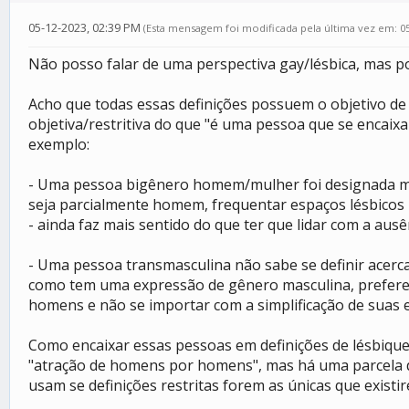
05-12-2023, 02:39 PM
(Esta mensagem foi modificada pela última vez em: 0
Não posso falar de uma perspectiva gay/lésbica, mas po
Acho que todas essas definições possuem o objetivo de
objetiva/restritiva do que "é uma pessoa que se encai
exemplo:
- Uma pessoa bigênero homem/mulher foi designada mul
seja parcialmente homem, frequentar espaços lésbicos 
- ainda faz mais sentido do que ter que lidar com a au
- Uma pessoa transmasculina não sabe se definir acerc
como tem uma expressão de gênero masculina, prefere 
homens e não se importar com a simplificação de suas 
Como encaixar essas pessoas em definições de lésbiqu
"atração de homens por homens", mas há uma parcela da
usam se definições restritas forem as únicas que existi