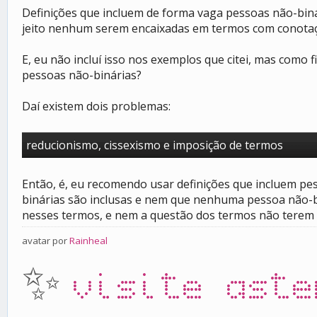
Definições que incluem de forma vaga pessoas não-biná
jeito nenhum serem encaixadas em termos com conotaç
E, eu não incluí isso nos exemplos que citei, mas com
pessoas não-binárias?
Daí existem dois problemas:
reducionismo, cissexismo e imposição de termos
Então, é, eu recomendo usar definições que incluem pe
binárias são inclusas e nem que nenhuma pessoa não-b
nesses termos, e nem a questão dos termos não terem 
avatar por
Rainheal
✨
visite aste