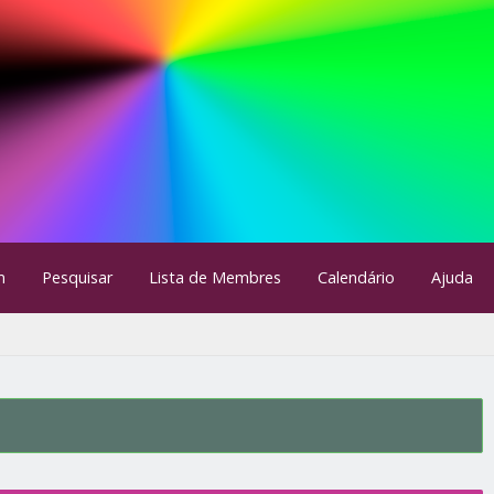
m
Pesquisar
Lista de Membres
Calendário
Ajuda