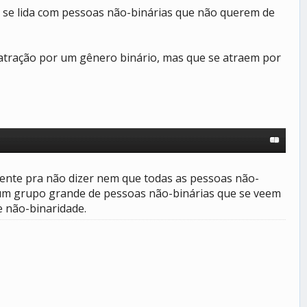
o se lida com pessoas não-binárias que não querem de
 atração por um gênero binário, mas que se atraem por
iente pra não dizer nem que todas as pessoas não-
 um grupo grande de pessoas não-binárias que se veem
 não-binaridade.