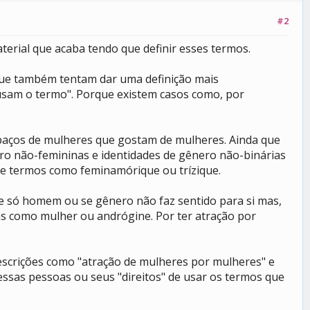
#2
terial que acaba tendo que definir esses termos.
 que também tentam dar uma definição mais
usam o termo". Porque existem casos como, por
paços de mulheres que gostam de mulheres. Ainda que
ro não-femininas e identidades de gênero não-binárias
 de termos como feminamórique ou trízique.
te só homem ou se gênero não faz sentido para si mas,
s como mulher ou andrógine. Por ter atração por
escrições como "atração de mulheres por mulheres" e
ssas pessoas ou seus "direitos" de usar os termos que