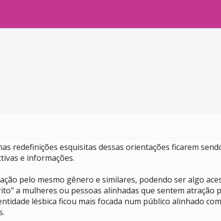
s redefinições esquisitas dessas orientações ficarem sendo
tivas e informações.
ração pelo mesmo gênero e similares, podendo ser algo ac
trito" a mulheres ou pessoas alinhadas que sentem atração 
tidade lésbica ficou mais focada num público alinhado com
s.