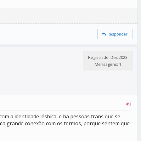
Responder
Registrade: Dec 2023
Mensagens: 1
#3
om a identidade lésbica, e há pessoas trans que se
m uma grande conexão com os termos, porque sentem que