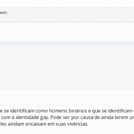
gem:
se identificam como homens binários e que se identificam c
am com a identidade gay. Pode ser por causa de ainda tere
eles aindam encaixam em suas vivências.