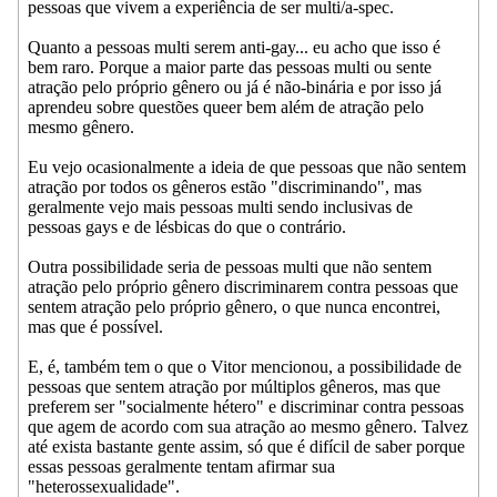
pessoas que vivem a experiência de ser multi/a-spec.
Quanto a pessoas multi serem anti-gay... eu acho que isso é
bem raro. Porque a maior parte das pessoas multi ou sente
atração pelo próprio gênero ou já é não-binária e por isso já
aprendeu sobre questões queer bem além de atração pelo
mesmo gênero.
Eu vejo ocasionalmente a ideia de que pessoas que não sentem
atração por todos os gêneros estão "discriminando", mas
geralmente vejo mais pessoas multi sendo inclusivas de
pessoas gays e de lésbicas do que o contrário.
Outra possibilidade seria de pessoas multi que não sentem
atração pelo próprio gênero discriminarem contra pessoas que
sentem atração pelo próprio gênero, o que nunca encontrei,
mas que é possível.
E, é, também tem o que o Vitor mencionou, a possibilidade de
pessoas que sentem atração por múltiplos gêneros, mas que
preferem ser "socialmente hétero" e discriminar contra pessoas
que agem de acordo com sua atração ao mesmo gênero. Talvez
até exista bastante gente assim, só que é difícil de saber porque
essas pessoas geralmente tentam afirmar sua
"heterossexualidade".