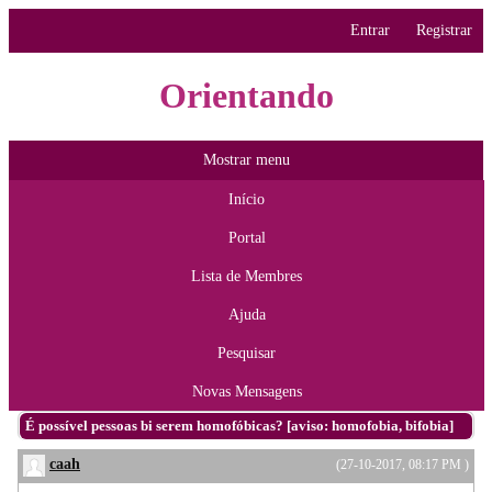
Entrar
Registrar
Orientando
Mostrar menu
Início
Portal
Lista de Membres
Ajuda
Pesquisar
Novas Mensagens
É possível pessoas bi serem homofóbicas? [aviso: homofobia, bifobia]
caah
(27-10-2017, 08:17 PM )