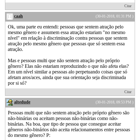
Citar
caah
(30-01-2018, 01:31 PM )
Ok, uma parte eu entendi: pessoas que sentem atração pelo
mesmo gênero e assumem essa atração estariam "no mesmo
nível" em relação à discriminação contra pessoas que sentem
atração pelo mesmo gênero que pessoas que só sentem essa
atração.
Mas e pessoas multi que não sentem atração pelo próprio
gênero? Elas não estariam reproduzindo o que não afeta elas?
Em um nível similar a pessoas alo perpetuando coisas que só
afetam aros/aces, ainda que sua orientação seja discriminada
por si só?
Citar
altedude
(30-01-2018, 09:53 PM )
Pessoas multi que não sentem atração pelo próprio gênero são
não-binárias ou aceitam pessoas não-binárias como não-
binárias. Na boa, que tipo de pessoa que consegue aceitar
gêneros não-binários não aceita relacionamentos entre pessoas
do mesmo gênero? P: