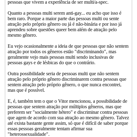
pessoas que vivem a experiência de ser multi/a-spec.
Quanto a pessoas multi serem anti-gay... eu acho que isso é
bem raro. Porque a maior parte das pessoas multi ou sente
atração pelo próprio gênero ou já é não-binária e por isso já
aprendeu sobre questões queer bem além de atração pelo
mesmo gênero.
Eu vejo ocasionalmente a ideia de que pessoas que não sentem
atração por todos os gêneros estão "discriminando", mas
geralmente vejo mais pessoas multi sendo inclusivas de
pessoas gays e de lésbicas do que o contrário.
Outra possibilidade seria de pessoas multi que não sentem
atração pelo próprio gênero discriminarem contra pessoas que
sentem atração pelo próprio gênero, o que nunca encontrei,
mas que é possível.
E, é, também tem o que o Vitor mencionou, a possibilidade de
pessoas que sentem atração por múltiplos gêneros, mas que
preferem ser "socialmente hétero" e discriminar contra pessoas
que agem de acordo com sua atração ao mesmo gênero. Talvez
até exista bastante gente assim, só que é difícil de saber porque
essas pessoas geralmente tentam afirmar sua
"heterossexualidade".