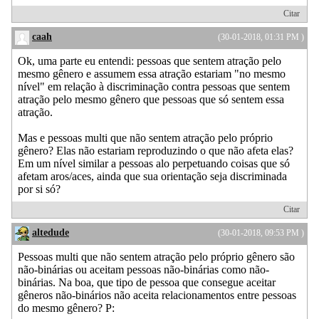
Citar
caah
(30-01-2018, 01:31 PM )
Ok, uma parte eu entendi: pessoas que sentem atração pelo
mesmo gênero e assumem essa atração estariam "no mesmo
nível" em relação à discriminação contra pessoas que sentem
atração pelo mesmo gênero que pessoas que só sentem essa
atração.
Mas e pessoas multi que não sentem atração pelo próprio
gênero? Elas não estariam reproduzindo o que não afeta elas?
Em um nível similar a pessoas alo perpetuando coisas que só
afetam aros/aces, ainda que sua orientação seja discriminada
por si só?
Citar
altedude
(30-01-2018, 09:53 PM )
Pessoas multi que não sentem atração pelo próprio gênero são
não-binárias ou aceitam pessoas não-binárias como não-
binárias. Na boa, que tipo de pessoa que consegue aceitar
gêneros não-binários não aceita relacionamentos entre pessoas
do mesmo gênero? P: