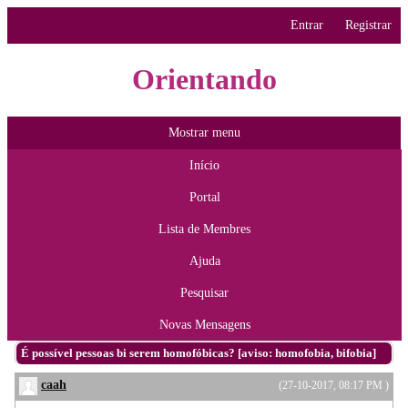
Entrar
Registrar
Orientando
Mostrar menu
Início
Portal
Lista de Membres
Ajuda
Pesquisar
Novas Mensagens
É possível pessoas bi serem homofóbicas? [aviso: homofobia, bifobia]
caah
(27-10-2017, 08:17 PM )