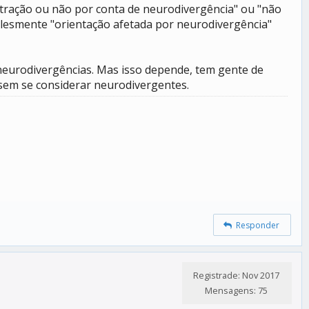
 atração ou não por conta de neurodivergência" ou "não
plesmente "orientação afetada por neurodivergência"
neurodivergências. Mas isso depende, tem gente de
sem se considerar neurodivergentes.
Responder
Registrade: Nov 2017
Mensagens: 75