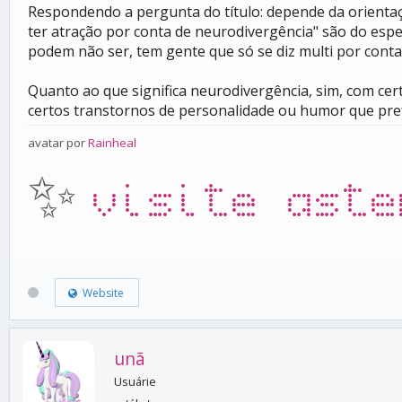
Respondendo a pergunta do título: depende da orientaçã
ter atração por conta de neurodivergência" são do esp
podem não ser, tem gente que só se diz multi por conta
Quanto ao que significa neurodivergência, sim, com ce
certos transtornos de personalidade ou humor que pref
avatar por
Rainheal
✨
visite aste
Website
unã
Usuárie