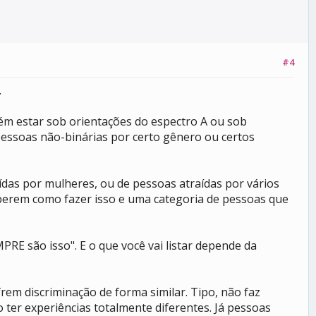
#4
.
bém estar sob orientações do espectro A ou sob
 pessoas não-binárias por certo gênero ou certos
raídas por mulheres, ou de pessoas atraídas por vários
berem como fazer isso e uma categoria de pessoas que
PRE são isso". E o que você vai listar depende da
rem discriminação de forma similar. Tipo, não faz
 ter experiências totalmente diferentes. Já pessoas