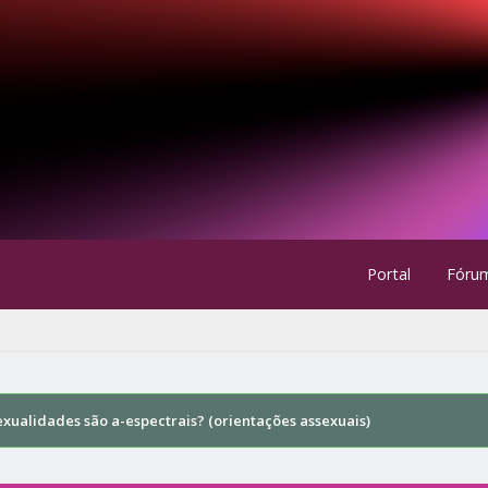
Portal
Fóru
xualidades são a-espectrais? (orientações assexuais)