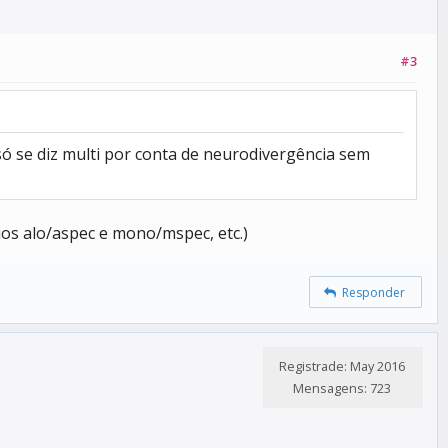
#3
ó se diz multi por conta de neurodivergência sem
os alo/aspec e mono/mspec, etc.)
Responder
Registrade: May 2016
Mensagens: 723