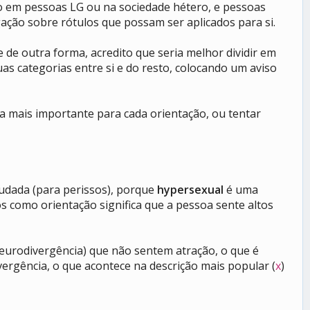
o em pessoas LG ou na sociedade hétero, e pessoas
ação sobre rótulos que possam ser aplicados para si.
e de outra forma, acredito que seria melhor dividir em
uas categorias entre si e do resto, colocando um aviso
oria mais importante para cada orientação, ou tentar
udada (para perissos), porque
hypersexual
é uma
os como orientação significa que a pessoa sente altos
eurodivergência) que não sentem atração, o que é
vergência, o que acontece na descrição mais popular (
x
)