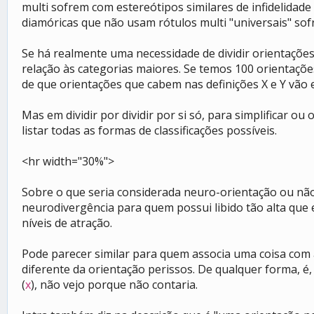
multi sofrem com estereótipos similares de infidelida
diamóricas que não usam rótulos multi "universais" sof
Se há realmente uma necessidade de dividir orientações 
relação às categorias maiores. Se temos 100 orientações
de que orientações que cabem nas definições X e Y vão e
Mas em dividir por dividir por si só, para simplificar o
listar todas as formas de classificações possíveis.
<hr width="30%">
Sobre o que seria considerada neuro-orientação ou não
neurodivergência para quem possui libido tão alta que 
níveis de atração.
Pode parecer similar para quem associa uma coisa com 
diferente da orientação perissos. De qualquer forma, é,
(
x
), não vejo porque não contaria.