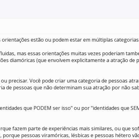
s orientações estão ou podem estar em múltiplas categorias
s fluidas, mas essas orientações muitas vezes poderiam tam
tações diamóricas (que envolvem explicitamente a atração de
ser ou precisar. Você pode criar uma categoria de pessoas at
ia de pessoas que não determinam sua atração por não sa
identidades que PODEM ser isso" ou por "identidades que SEM
rque fazem parte de experiências mais similares, ou que sof
, porque pessoas viramóricas, lésbicas e pessoas hétero vão