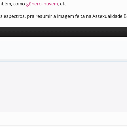
ambém, como
gênero-nuvem
, etc.
s espectros, pra resumir a imagem feita na Assexualidade B