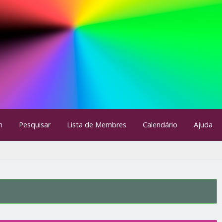
m
Pesquisar
Lista de Membres
Calendário
Ajuda