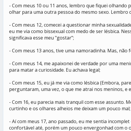
- Com meus 10 ou 11 anos, lembro que fiquei olhando p
olhar para uma outra pessoa do mesmo sexo. Lembro 
- Com meus 12, comecei a questionar minha sexualidade.
eu me via como bissexual com medo de ser lésbica. Nes
significava esse meu "gostar";
- Com meus 13 anos, tive uma namoradinha. Mas, não fo
- Com meus 14, me apaixonei de verdade por uma menina 
para matar a curiosidade. Eu achava legal;
- Com meus 15, eu já me via como lésbica (Embora, pare
perguntaram, uma vez, o que me atrai nos meninos, e eu
- Com 16, eu parecia mais tranquil com esse assunto. 
curtinho e os olhares alheios me deixam um pouco mal;
- Aí com meus 17, ano passado, eu me sentia incomplet
confortável até, porém um pouco envergonhad com o olh