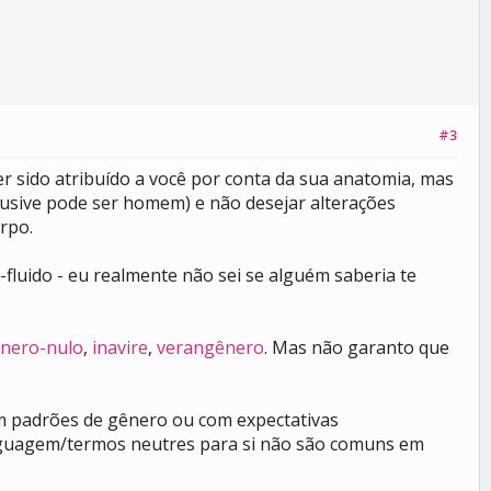
#3
r sido atribuído a você por conta da sua anatomia, mas
lusive pode ser homem) e não desejar alterações
rpo.
-fluido - eu realmente não sei se alguém saberia te
nero-nulo
,
inavire
,
verangênero
. Mas não garanto que
m padrões de gênero ou com expectativas
inguagem/termos neutres para si não são comuns em