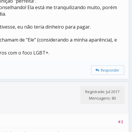
ição "perfeita".
selhando! Ela está me tranquilizando muito, porém
ia.
vesse, eu não teria dinheiro para pagar.
chamam de "Ele" (considerando a minha aparência), e
tros com o foco LGBT+.
Responder
Registrade: Jul 2017
Mensagens: 80
#2