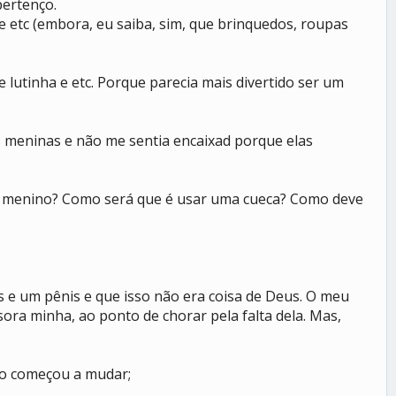
ertenço.
e etc (embora, eu saiba, sim, que brinquedos, roupas
 lutinha e etc. Porque parecia mais divertido ser um
as meninas e não me sentia encaixad porque elas
de menino? Como será que é usar uma cueca? Como deve
 e um pênis e que isso não era coisa de Deus. O meu
ora minha, ao ponto de chorar pela falta dela. Mas,
po começou a mudar;