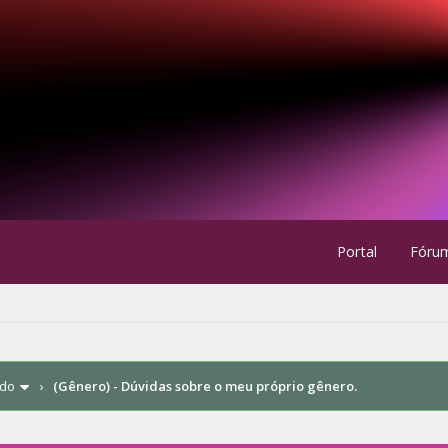
Portal
Fóru
ndo
›
(Gênero) - Dúvidas sobre o meu próprio gênero.