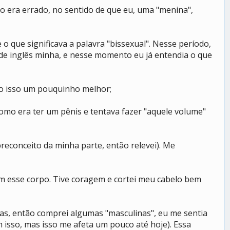
o era errado, no sentido de que eu, uma "menina",
o que significava a palavra "bissexual". Nesse período,
de inglês minha, e nesse momento eu já entendia o que
do isso um pouquinho melhor;
omo era ter um pênis e tentava fazer "aquele volume"
reconceito da minha parte, então relevei). Me
om esse corpo. Tive coragem e cortei meu cabelo bem
as, então comprei algumas "masculinas", eu me sentia
isso, mas isso me afeta um pouco até hoje). Essa