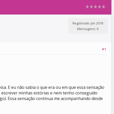
Registrade: Jan 2018
Mensagens: 6
#1
oisa. E eu não sabia o que era ou em que essa sensação
o escrever minhas estórias e nem tenho conseguido
algo). Essa sensação continua me acompanhando desde