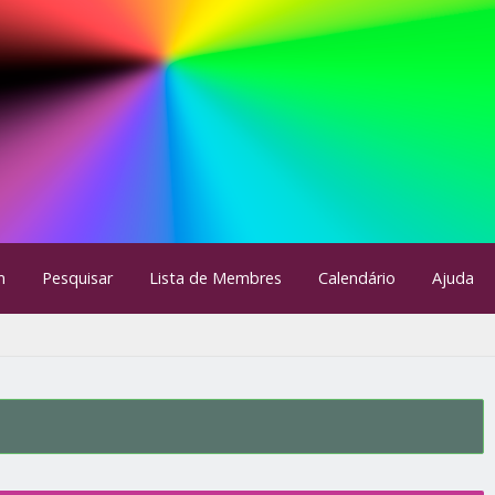
m
Pesquisar
Lista de Membres
Calendário
Ajuda