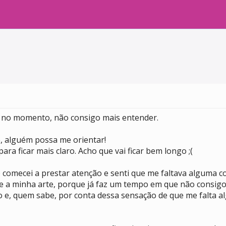
, no momento, não consigo mais entender.
, alguém possa me orientar!
ra ficar mais claro. Acho que vai ficar bem longo ;(
 comecei a prestar atenção e senti que me faltava alguma c
re a minha arte, porque já faz um tempo em que não consig
o e, quem sabe, por conta dessa sensação de que me falta 