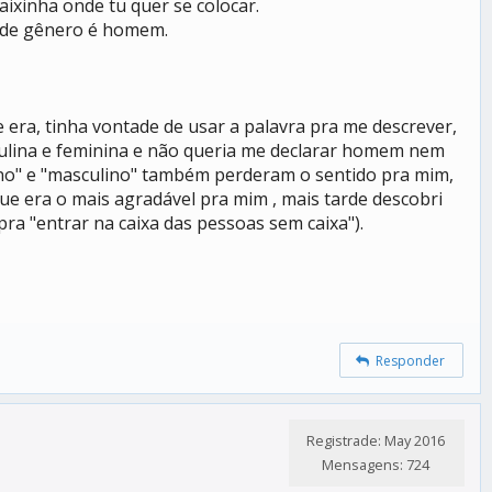
ixinha onde tu quer se colocar.
e de gênero é homem.
 era, tinha vontade de usar a palavra pra me descrever,
culina e feminina e não queria me declarar homem nem
nino" e "masculino" também perderam o sentido pra mim,
que era o mais agradável pra mim , mais tarde descobri
a "entrar na caixa das pessoas sem caixa").
Responder
Registrade: May 2016
Mensagens: 724