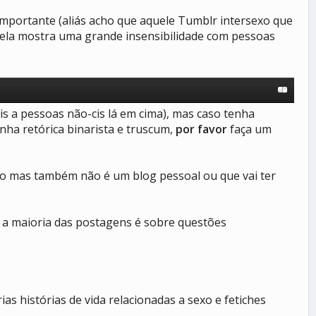
importante (aliás acho que aquele Tumblr intersexo que
a ela mostra uma grande insensibilidade com pessoas
is a pessoas não-cis lá em cima), mas caso tenha
nha retórica binarista e truscum,
por favor
faça um
xo mas também não é um blog pessoal ou que vai ter
s a maioria das postagens é sobre questões
as histórias de vida relacionadas a sexo e fetiches