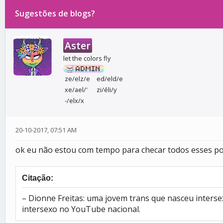
Sugestões de blogs?
0 votos - 0 média
1
2
3
4
5
Aster
let the colors fly
ze/elz/e
ed/eld/e
xe/ael/'
zi/éli/y
-/elx/x
20-10-2017, 07:51 AM
ok eu não estou com tempo para checar todos esses po
Citação:
– Dionne Freitas: uma jovem trans que nasceu inters
intersexo no YouTube nacional.