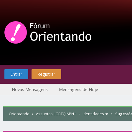
Entrar
Registrar
Novas Mensagens
Mensagens de Hoje
Orientando
›
Assuntos LGBTQIAPN+
›
Identidades
›
Sugestõe