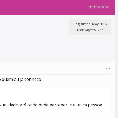
Registrade: May 2016
Mensagens: 722
#7
e quem eu já conheço
ualidade. Até onde pude perceber, é a única pessoa