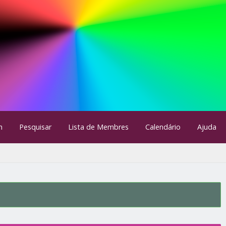
m
Pesquisar
Lista de Membres
Calendário
Ajuda