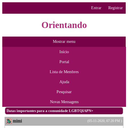
Entrar
Registrar
Orientando
Mostrar menu
Início
Portal
Lista de Membres
Ajuda
Pesquisar
Novas Mensagens
Datas importantes para a comunidade LGBTQIAPN+
mimi
(05-11-2020, 07:20 PM )