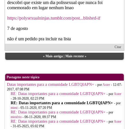
descobri que existe um dia polissexual que nunca foi
comemorado em lugar nenhum lmao
https://polysexualninjas.tumblr.com/post...blished-if
7 de agosto
não é um pedido pra incluir na lista
Citar
«
Mais antiga
|
Mais recente
»
Postagens neste tópico
Datas importantes para a comunidade LGBTQIAPN+
- por
Aster
- 12-07-
2017, 07:08 PM
RE: Datas importantes para a comunidade LGBTQIAPN+
- por
Aster
- 28-10-2020, 02:23 PM
RE: Datas importantes para a comunidade LGBTQIAPN+
- por
mimi
- 05-11-2020, 07:20 PM
RE: Datas importantes para a comunidade LGBTQIAPN+
- por
mistério
- 06-11-2020, 09:37 PM
RE: Datas importantes para a comunidade LGBTQIAPN+
- por
Aster
- 31-05-2025, 05:02 PM