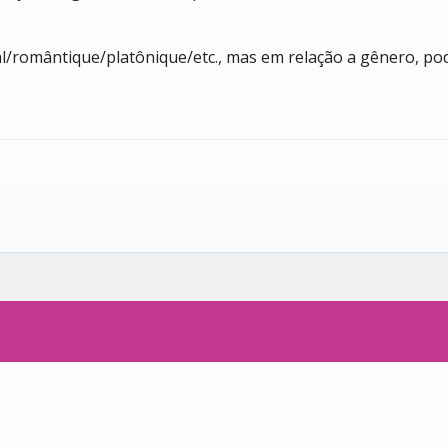
/romântique/platônique/etc., mas em relação a gênero, pode