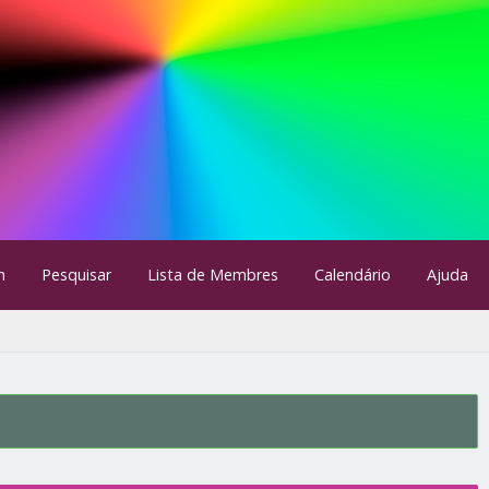
m
Pesquisar
Lista de Membres
Calendário
Ajuda