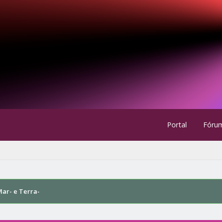
Portal
Fóru
Mar- e Terra-