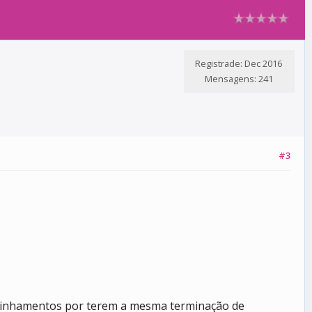
Registrade: Dec 2016
Mensagens: 241
#3
 alinhamentos por terem a mesma terminação de