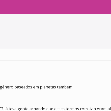
a gênero baseados em planetas também
ro"? já teve gente achando que esses termos com -ian eram