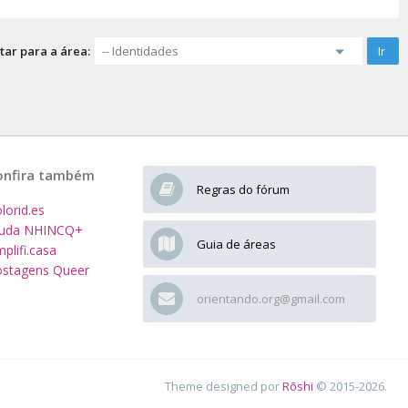
tar para a área:
onfira também
Regras do fórum
lorid.es
juda NHINCQ+
Guia de áreas
plifi.casa
stagens Queer
orientando.org@gmail.com
Theme designed por
Rōshi
© 2015-2026.