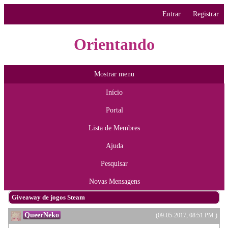
Entrar
Registrar
Orientando
Mostrar menu
Início
Portal
Lista de Membres
Ajuda
Pesquisar
Novas Mensagens
Giveaway de jogos Steam
QueerNeko
(09-05-2017, 08:51 PM )