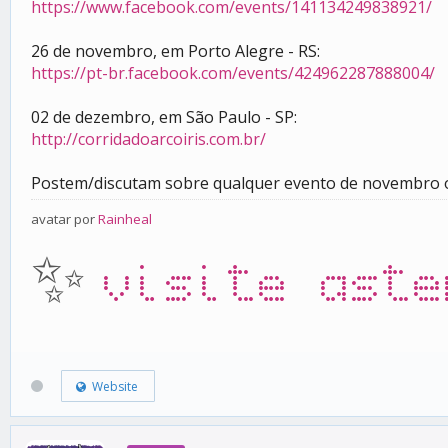
https://www.facebook.com/events/141134249838921/
26 de novembro, em Porto Alegre - RS:
https://pt-br.facebook.com/events/424962287888004/
02 de dezembro, em São Paulo - SP:
http://corridadoarcoiris.com.br/
Postem/discutam sobre qualquer evento de novembro o
avatar por
Rainheal
✨
visite aste
Website