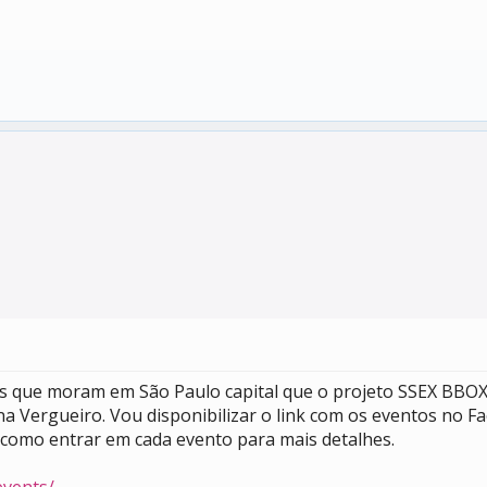
odes que moram em São Paulo capital que o projeto SSEX BB
a na Vergueiro. Vou disponibilizar o link com os eventos n
im como entrar em cada evento para mais detalhes.