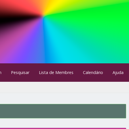
m
Pesquisar
Lista de Membres
Calendário
Ajuda