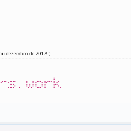
u dezembro de 2017! :)
rs.work