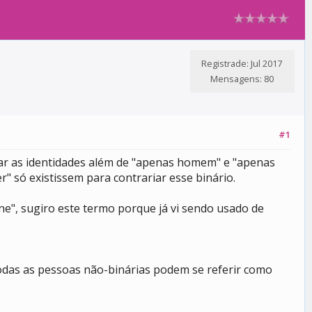
Registrade: Jul 2017
Mensagens: 80
#1
ar as identidades além de "apenas homem" e "apenas
 só existissem para contrariar esse binário.
e", sugiro este termo porque já vi sendo usado de
odas as pessoas não-binárias podem se referir como