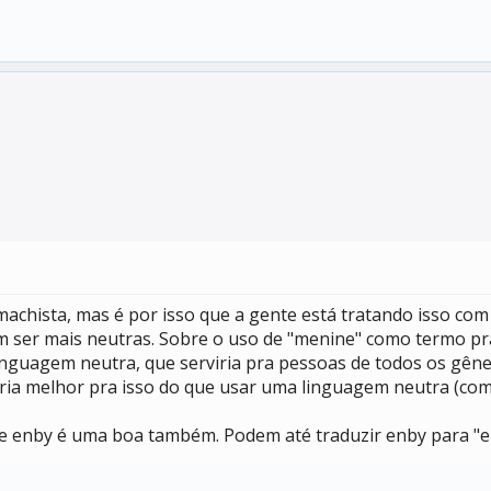
machista, mas é por isso que a gente está tratando isso com 
am ser mais neutras. Sobre o uso de "menine" como termo 
 linguagem neutra, que serviria pra pessoas de todos os gê
ria melhor pra isso do que usar uma linguagem neutra (com
e enby é uma boa também. Podem até traduzir enby para "e