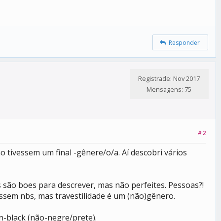
Responder
Registrade: Nov 2017
Mensagens: 75
#2
tivessem um final -gênere/o/a. Aí descobri vários
ão boes para descrever, mas não perfeites. Pessoas?!
ssem nbs, mas travestilidade é um (não)gênero.
-black (não-negre/prete).