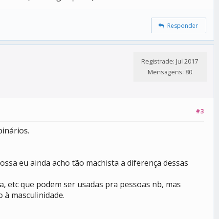
Responder
Registrade: Jul 2017
Mensagens: 80
#3
inários.
ossa eu ainda acho tão machista a diferença dessas
ícia, etc que podem ser usadas pra pessoas nb, mas
 à masculinidade.