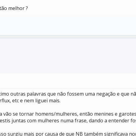
tão melhor ?
ximo outras palavras que não fossem uma negação e que não 
lux, etc e nem liguei mais.
vão se tornar homens/mulheres, então menines e garotes s
estis juntas com mulheres numa frase, dando a entender fo
so surgiu mais por causa de que NB também significava non