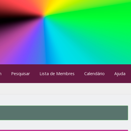
m
Pesquisar
Lista de Membres
Calendário
Ajuda