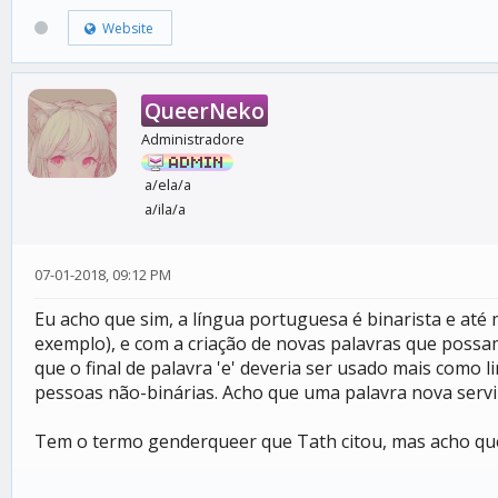
Website
QueerNeko
Administradore
a/ela/a
a/ila/a
07-01-2018, 09:12 PM
Eu acho que sim, a língua portuguesa é binarista e até 
exemplo), e com a criação de novas palavras que poss
que o final de palavra 'e' deveria ser usado mais como
pessoas não-binárias. Acho que uma palavra nova servi
Tem o termo genderqueer que Tath citou, mas acho qu