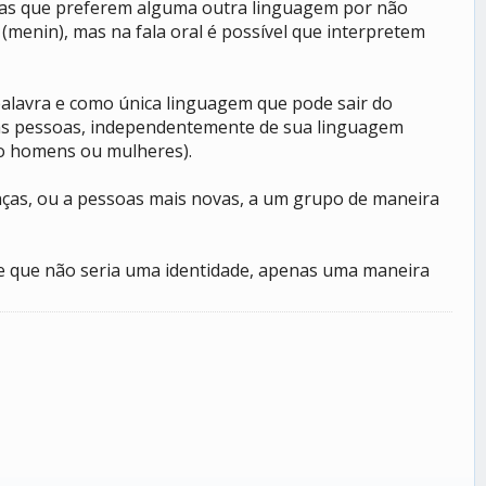
ias que preferem alguma outra linguagem por não
 (menin), mas na fala oral é possível que interpretem
 palavra e como única linguagem que pode sair do
as as pessoas, independentemente de sua linguagem
ão homens ou mulheres).
nças, ou a pessoas mais novas, a um grupo de maneira
, e que não seria uma identidade, apenas uma maneira