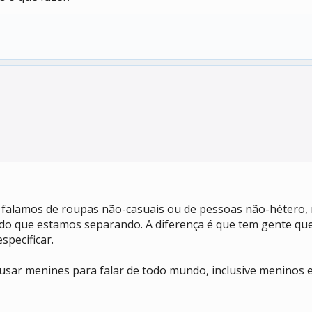
 falamos de roupas não-casuais ou de pessoas não-hétero, 
do que estamos separando. A diferença é que tem gente que
pecificar.
sar menines para falar de todo mundo, inclusive meninos e