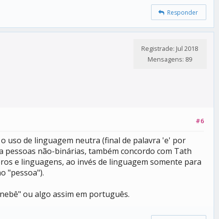
Responder
Registrade: Jul 2018
Mensagens: 89
#6
o uso de linguagem neutra (final de palavra 'e' por
pra pessoas não-binárias, também concordo com Tath
neros e linguagens, ao invés de linguagem somente para
o "pessoa").
nebê" ou algo assim em português.