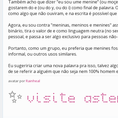
Também acho que dizer "eu sou ume menine" (ou moçe)
gostarem do e (ou do y, ou do i) como final de palavra.
como algo que não ouviram, e na escrita é possível que
Agora, eu sou contra "meninas, meninos e menines" assi
binário, tira o valor de e como linguagem neutra (no s
pessoal, e passa a ser algo exclusivo para pessoas n
Portanto, como um grupo, eu preferia que menines fos
informal, ou outros usos similares.
Eu sugeriria criar uma nova palavra pra isso, talvez 
de se referir a alguém que não seja nem 100% homem 
avatar por
Rainheal
✨
visite aste