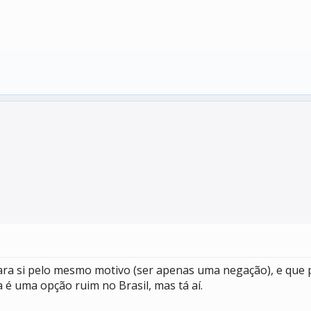
ara si pelo mesmo motivo (ser apenas uma negação), e que 
 é uma opção ruim no Brasil, mas tá aí.