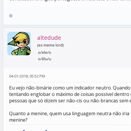
altedude
(ex meme lord)
o/ele/o
o/êlu/u
04-01-2018, 05:52 PM
Eu vejo não-binárie como um indicador neutro. Quando
tentando englobar o máximo de coisas possível dentro 
pessoas que só dizem ser não-cis ou não-brancas sem es
Quanto a menine, quem usa linguagem neutra não iria u
menine?