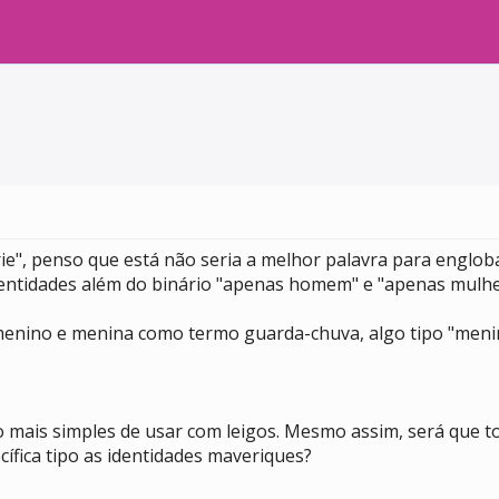
e", penso que está não seria a melhor palavra para englob
entidades além do binário "apenas homem" e "apenas mulher"
menino e menina como termo guarda-chuva, algo tipo "menin
 mais simples de usar com leigos. Mesmo assim, será que t
ífica tipo as identidades maveriques?