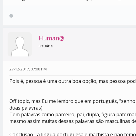
Human@
Usuárie
27-12-2017, 07:00 PM
Pois é, pessoa é uma outra boa opção, mas pessoa pode
Off topic, mas Eu me lembro que em português, "senhor
duas palavras).
Tem palavras como parceiro, pai, dupla, figura paternal
mesmo assim muitas dessas palavras são masculinas dem
Conclusão... a língua portuguesa é machista e não temo