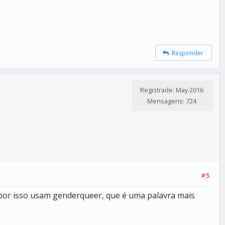
Responder
Registrade: May 2016
Mensagens: 724
#5
por isso usam genderqueer, que é uma palavra mais