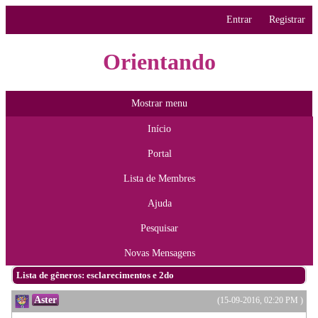
Entrar
Registrar
Orientando
Mostrar menu
Início
Portal
Lista de Membres
Ajuda
Pesquisar
Novas Mensagens
Lista de gêneros: esclarecimentos e 2do
Aster
(15-09-2016, 02:20 PM )