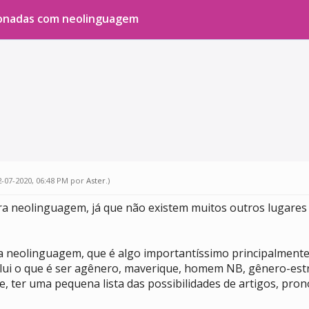
cionadas com neolinguagem
2-07-2020, 06:48 PM por
Aster
.
)
 neolinguagem, já que não existem muitos outros lugares f
 da neolinguagem, que é algo importantíssimo principalment
 inclui o que é ser agênero, maverique, homem NB, gênero-e
e, ter uma pequena lista das possibilidades de artigos, pr