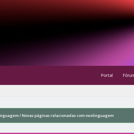
Portal
Fóru
linguagem / Novas páginas relacionadas com neolinguagem