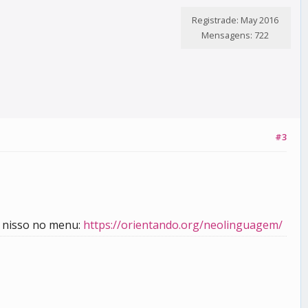
Registrade: May 2016
Mensagens: 722
#3
e nisso no menu:
https://orientando.org/neolinguagem/