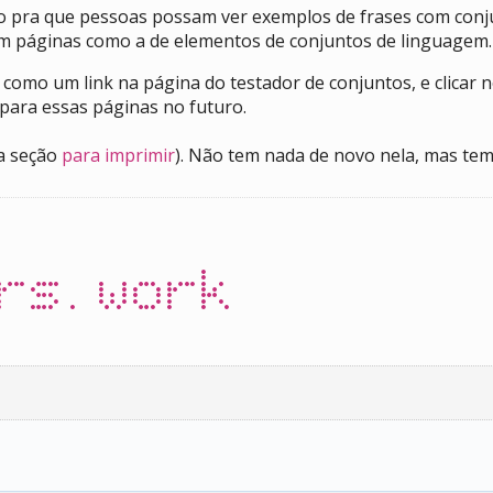
ito pra que pessoas possam ver exemplos de frases com co
em páginas como a de elementos de conjuntos de linguagem.
 como um link na página do testador de conjuntos, e clica
 para essas páginas no futuro.
a seção
para imprimir
). Não tem nada de novo nela, mas tem
rs.work