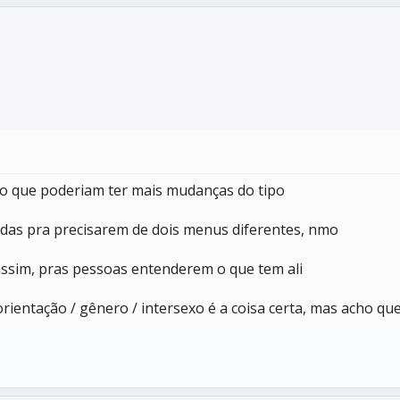
ho que poderiam ter mais mudanças do tipo
gadas pra precisarem de dois menus diferentes, nmo
 assim, pras pessoas entenderem o que tem ali
rientação / gênero / intersexo é a coisa certa, mas acho q