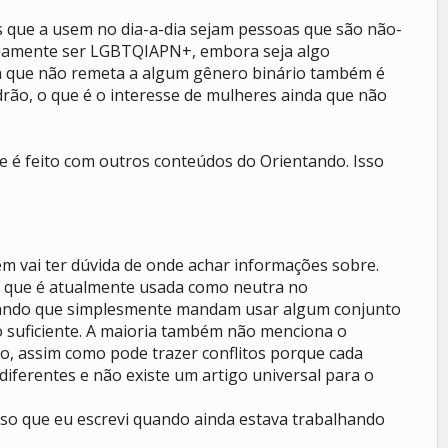
que a usem no dia-a-dia sejam pessoas que são não-
ariamente ser LGBTQIAPN+, embora seja algo
tra que não remeta a algum gênero binário também é
ão, o que é o interesse de mulheres ainda que não
e é feito com outros conteúdos do Orientando. Isso
 vai ter dúvida de onde achar informações sobre.
em que é atualmente usada como neutra no
culando que simplesmente mandam usar algum conjunto
o suficiente. A maioria também não menciona o
do, assim como pode trazer conflitos porque cada
iferentes e não existe um artigo universal para o
so que eu escrevi quando ainda estava trabalhando