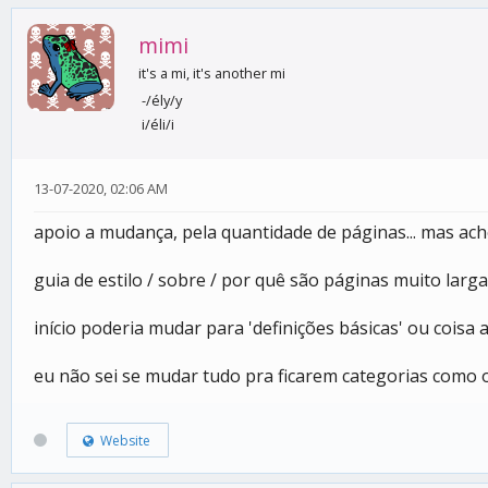
mimi
it's a mi, it's another mi
-/ély/y
i/éli/i
13-07-2020, 02:06 AM
apoio a mudança, pela quantidade de páginas... mas ac
guia de estilo / sobre / por quê são páginas muito lar
início poderia mudar para 'definições básicas' ou coisa
eu não sei se mudar tudo pra ficarem categorias como o
Website