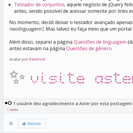
Testador de conjuntos
, aquele negócio de jQuery fe
antes, sendo possível de acessar somente por links 
No momento, decidi deixar o testador avançado apenas
neolinguagem?
, Mas talvez eu faça meio que um portal
Além disso, separei a página
Questões de linguagem
(d
antes estavam na página
Questões de gênero
.
avatar por
Rainheal
✨
visite aste
1 usuárie deu agradecimento a Aster por esta postagem:
•
mimi
Website