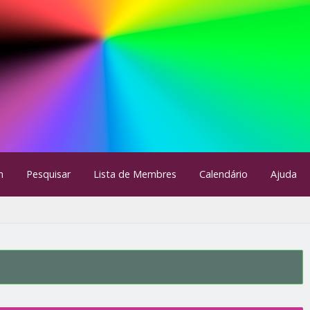
m
Pesquisar
Lista de Membres
Calendário
Ajuda