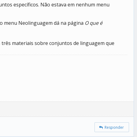
njuntos específicos. Não estava em nenhum menu
r no menu Neolinguagem dá na página
O que é
 três materiais sobre conjuntos de linguagem que
Responder