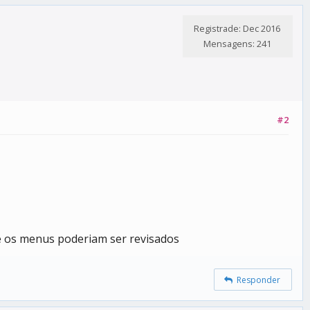
Registrade: Dec 2016
Mensagens: 241
#2
ue os menus poderiam ser revisados
Responder