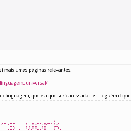
ei mais umas páginas relevantes.
linguagem...universal/
olinguagem, que é a que será acessada caso alguém cliqu
rs.work