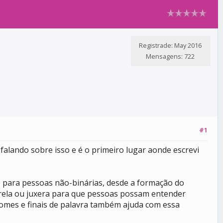
Registrade: May 2016
Mensagens: 722
#1
alando sobre isso e é o primeiro lugar aonde escrevi
e para pessoas não-binárias, desde a formação do
strela ou juxera para que pessoas possam entender
onomes e finais de palavra também ajuda com essa