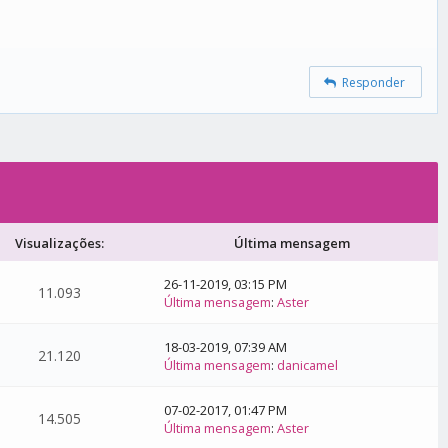
Responder
Visualizações:
Última mensagem
26-11-2019, 03:15 PM
11.093
Última mensagem
:
Aster
18-03-2019, 07:39 AM
21.120
Última mensagem
:
danicamel
07-02-2017, 01:47 PM
14.505
Última mensagem
:
Aster