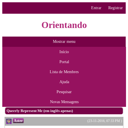
Entrar
Registrar
Orientando
Mostrar menu
Início
Portal
Lista de Membres
Ajuda
Pesquisar
Novas Mensagens
Queerly Represent Me (em inglês apenas)
Aster
(23-11-2016, 07:33 PM )