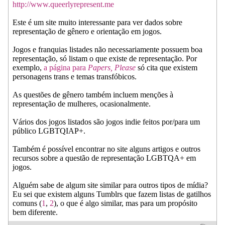
http://www.queerlyrepresent.me
Este é um site muito interessante para ver dados sobre
representação de gênero e orientação em jogos.
Jogos e franquias listades não necessariamente possuem boa
representação, só listam o que existe de representação. Por
exemplo,
a página para
Papers, Please
só cita que existem
personagens trans e temas transfóbicos.
As questões de gênero também incluem menções à
representação de mulheres, ocasionalmente.
Vários dos jogos listados são jogos indie feitos por/para um
público LGBTQIAP+.
Também é possível encontrar no site alguns artigos e outros
recursos sobre a questão de representação LGBTQA+ em
jogos.
Alguém sabe de algum site similar para outros tipos de mídia?
Eu sei que existem alguns Tumblrs que fazem listas de gatilhos
comuns (
1
,
2
), o que é algo similar, mas para um propósito
bem diferente.