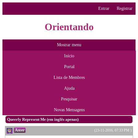
Entrar
Registrar
Orientando
Mostrar menu
Início
Portal
Lista de Membres
Ajuda
Pesquisar
Novas Mensagens
Queerly Represent Me (em inglês apenas)
Aster
(23-11-2016, 07:33 PM )