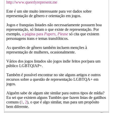
http://www.queerlyrepresent.me
Este é um site muito interessante para ver dados sobre
representação de gênero e orientação em jogos.
Jogos e franquias listades não necessariamente possuem boa
representação, só listam o que existe de representação. Por
exemplo,
a página para
Papers, Please
só cita que existem
personagens trans e temas transfóbicos.
As questões de gênero também incluem menções à
representação de mulheres, ocasionalmente.
Vários dos jogos listados são jogos indie feitos por/para um
público LGBTQIAP+.
Também é possível encontrar no site alguns artigos e outros
recursos sobre a questão de representação LGBTQA+ em
jogos.
Alguém sabe de algum site similar para outros tipos de mídia?
Eu sei que existem alguns Tumblrs que fazem listas de gatilhos
comuns (
1
,
2
), o que é algo similar, mas para um propósito
bem diferente.