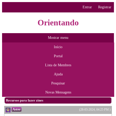
Entrar
Registrar
Orientando
Mostrar menu
Início
Portal
Lista de Membres
Ajuda
Pesquisar
Novas Mensagens
Recursos para fazer zines
Aster
(28-03-2024, 04:25 PM )