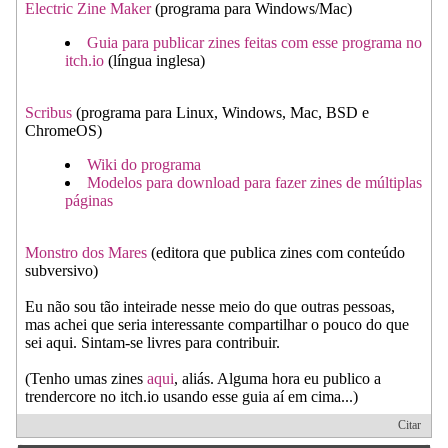
Electric Zine Maker
(programa para Windows/Mac)
Guia para publicar zines feitas com esse programa no
itch.io
(língua inglesa)
Scribus
(programa para Linux, Windows, Mac, BSD e
ChromeOS)
Wiki do programa
Modelos para download para fazer zines de múltiplas
páginas
Monstro dos Mares
(editora que publica zines com conteúdo
subversivo)
Eu não sou tão inteirade nesse meio do que outras pessoas,
mas achei que seria interessante compartilhar o pouco do que
sei aqui. Sintam-se livres para contribuir.
(Tenho umas zines
aqui
, aliás. Alguma hora eu publico a
trendercore no itch.io usando esse guia aí em cima...)
Citar