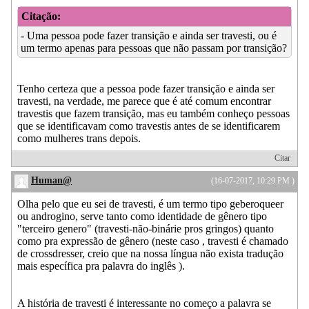
Citação:
- Uma pessoa pode fazer transição e ainda ser travesti, ou é
um termo apenas para pessoas que não passam por transição?
Tenho certeza que a pessoa pode fazer transição e ainda ser
travesti, na verdade, me parece que é até comum encontrar
travestis que fazem transição, mas eu também conheço pessoas
que se identificavam como travestis antes de se identificarem
como mulheres trans depois.
Citar
Human@
(16-07-2017, 10:29 PM )
Olha pelo que eu sei de travesti, é um termo tipo geberoqueer
ou androgino, serve tanto como identidade de gênero tipo
"terceiro genero" (travesti-não-binárie pros gringos) quanto
como pra expressão de gênero (neste caso , travesti é chamado
de crossdresser, creio que na nossa língua não exista tradução
mais específica pra palavra do inglês ).
A história de travesti é interessante no começo a palavra se