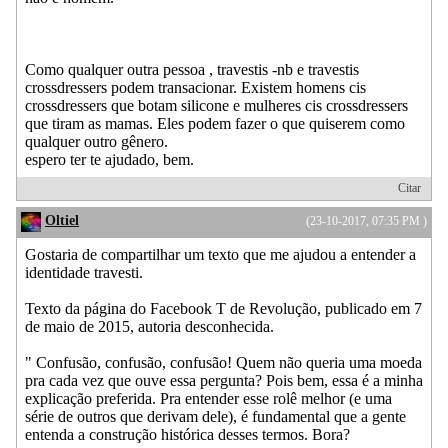
Como qualquer outra pessoa , travestis -nb e travestis
crossdressers podem transacionar. Existem homens cis
crossdressers que botam silicone e mulheres cis crossdressers
que tiram as mamas. Eles podem fazer o que quiserem como
qualquer outro gênero.
espero ter te ajudado, bem.
Citar
Oltiel
(23-10-2017, 07:35 PM )
Gostaria de compartilhar um texto que me ajudou a entender a
identidade travesti.
Texto da página do Facebook T de Revolução, publicado em 7
de maio de 2015, autoria desconhecida.
" Confusão, confusão, confusão! Quem não queria uma moeda
pra cada vez que ouve essa pergunta? Pois bem, essa é a minha
explicação preferida. Pra entender esse rolê melhor (e uma
série de outros que derivam dele), é fundamental que a gente
entenda a construção histórica desses termos. Bora?