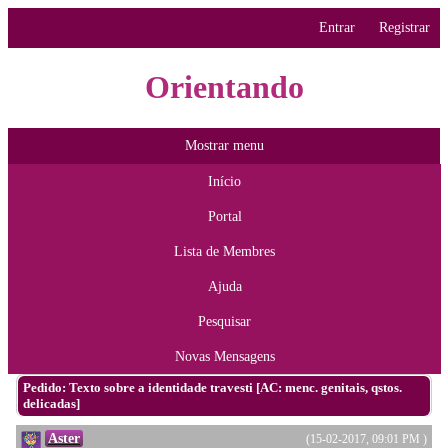
Entrar
Registrar
Orientando
Mostrar menu
Início
Portal
Lista de Membres
Ajuda
Pesquisar
Novas Mensagens
Pedido: Texto sobre a identidade travesti [AC: menc. genitais, qstos.
delicadas]
Aster
(15-02-2017, 09:01 PM )