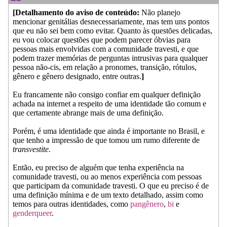
[Detalhamento do aviso de conteúdo:
Não planejo
mencionar genitálias desnecessariamente, mas tem uns pontos
que eu não sei bem como evitar. Quanto às questões delicadas,
eu vou colocar questões que podem parecer óbvias para
pessoas mais envolvidas com a comunidade travesti, e que
podem trazer memórias de perguntas intrusivas para qualquer
pessoa não-cis, em relação a pronomes, transição, rótulos,
gênero e gênero designado, entre outras.
]
Eu francamente não consigo confiar em qualquer definição
achada na internet a respeito de uma identidade tão comum e
que certamente abrange mais de uma definição.
Porém, é uma identidade que ainda é importante no Brasil, e
que tenho a impressão de que tomou um rumo diferente de
transvestite
.
Então, eu preciso de alguém que tenha experiência na
comunidade travesti, ou ao menos experiência com pessoas
que participam da comunidade travesti. O que eu preciso é de
uma definição mínima e de um texto detalhado, assim como
temos para outras identidades, como
pangênero
,
bi
e
genderqueer
.