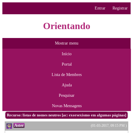
Entrar
Registrar
Orientando
Mostrar menu
Início
Portal
Lista de Membres
Ajuda
Pesquisar
Novas Mensagens
Recurso: listas de nomes neutros [ac: exorsexismo em algumas páginas]
Aster
(01-03-2017, 09:15 PM )