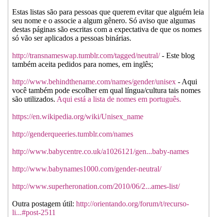
Estas listas são para pessoas que querem evitar que alguém leia
seu nome e o associe a algum gênero. Só aviso que algumas
destas páginas são escritas com a expectativa de que os nomes
só vão ser aplicados a pessoas binárias.
http://transnameswap.tumblr.com/tagged/neutral/
- Este blog
também aceita pedidos para nomes, em inglês;
http://www.behindthename.com/names/gender/unisex
- Aqui
você também pode escolher em qual língua/cultura tais nomes
são utilizados.
Aqui está a lista de nomes em português.
https://en.wikipedia.org/wiki/Unisex_name
http://genderqueeries.tumblr.com/names
http://www.babycentre.co.uk/a1026121/gen...baby-names
http://www.babynames1000.com/gender-neutral/
http://www.superheronation.com/2010/06/2...ames-list/
Outra postagem útil:
http://orientando.org/forum/t/recurso-
li...#post-2511