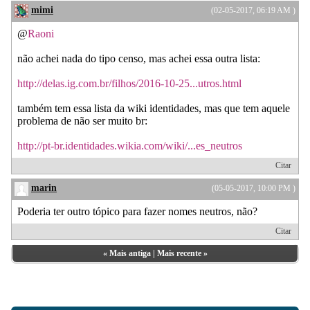
mimi
(02-05-2017, 06:19 AM )
@
Raoni
não achei nada do tipo censo, mas achei essa outra lista:
http://delas.ig.com.br/filhos/2016-10-25...utros.html
também tem essa lista da wiki identidades, mas que tem aquele
problema de não ser muito br:
http://pt-br.identidades.wikia.com/wiki/...es_neutros
Citar
marin
(05-05-2017, 10:00 PM )
Poderia ter outro tópico para fazer nomes neutros, não?
Citar
«
Mais antiga
|
Mais recente
»