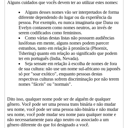
Alguns cuidados que vocês devem ter ao utilizar estes nomes:
Alguns desses nomes vão ser interpretados de forma
diferente dependendo do lugar ou da experiência da
pessoa. Por exemplo, eu nunca imaginaria que Dana ou
Evelyn contassem como nomes neutros, ao invés de
serem codificados como femininos.
Como várias destas listas não possuem audiências
lusófonas em mente, alguns nomes podem parecer
estranhos, tanto em relação à pronúncia (Phoenix,
Tshering) quanto em relação ao significado que podem
ter em português (India, Nevada).
Seja sensate em relação à escolha de nomes de fora
de sua cultura: não use um nome sul-africano ou japonês
só por "soar exótico", enquanto pessoas destas
respectivas culturas sofrem discriminação por não terem
nomes "fáceis" ou "normais".
Dito isso, qualquer nome pode ser de alguém de qualquer
gênero. Você pode ser uma pessoa trans binária e não mudar
seu nome, você pode ser uma pessoa não-binária e não mudar
seu nome, você pode mudar seu nome para qualquer nome e
não necessariamente para algo neutro ou associado a um
gênero diferente do que foi designado a você.