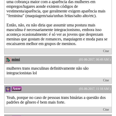
uma cobrança maior com a aparência das mulheres em
empregos/lugares aonde existem códigos de
vestimenta/aparência, que geralmente exigem aparência mais
"feminina" (maquiagem/saia/unhas feitas/salto alto/etc).
Então, não, eu não diria que assumir uma postura mais
masculina é necessariamente integracionismo, embora isso
aconteça ocasionalmente: é só ver as jovens que desprezam
meninas que gostam de romances, maquiagem e moda para se
encaixarem melhor em grupos de meninos.
Citar
mimi
(01-06-2017, 06:49 AM )
mulheres trans masculinas definitivamente não são
integracionistas lol
Citar
Aster
(01-06-2017, 11:18 AM )
Yeah, porque no caso de pessoas trans binárias a questão dos
padrões de gênero é bem mais forte.
Citar