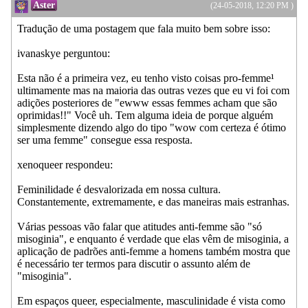
Aster
(24-05-2018, 12:20 PM )
Tradução de uma postagem que fala muito bem sobre isso:
ivanaskye perguntou:
Esta não é a primeira vez, eu tenho visto coisas pro-femme¹
ultimamente mas na maioria das outras vezes que eu vi foi com
adições posteriores de "ewww essas femmes acham que são
oprimidas!!" Você uh. Tem alguma ideia de porque alguém
simplesmente dizendo algo do tipo "wow com certeza é ótimo
ser uma femme" consegue essa resposta.
xenoqueer respondeu:
Feminilidade é desvalorizada em nossa cultura.
Constantemente, extremamente, e das maneiras mais estranhas.
Várias pessoas vão falar que atitudes anti-femme são "só
misoginia", e enquanto é verdade que elas vêm de misoginia, a
aplicação de padrões anti-femme a homens também mostra que
é necessário ter termos para discutir o assunto além de
"misoginia".
Em espaços queer, especialmente, masculinidade é vista como