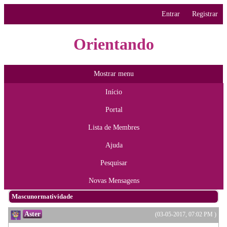
Entrar
Registrar
Orientando
Mostrar menu
Início
Portal
Lista de Membres
Ajuda
Pesquisar
Novas Mensagens
Mascunormatividade
Aster
(03-05-2017, 07:02 PM )