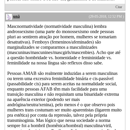
Citar
unã
(29-05-2018, 12:52 PM )
Mascnormatividade (normatividade masculina) lembra
androssexismo (uma parte do monossexismo onde pessoas
pluri ao sentirem atração por homem, mulheres se tornariam
desatrativas). Femboys (femeninos/afeminades) são
marginalizades se compararmos a masculinizades
(mascuninas/mascunines/mascgirls/mascenbies). Acho que até
a questão hombridade vs. homenidade e femininidade vs.
feminilidade na nossa língua são reflexos disso sabe.
Pessoas AMAB são realmente induzidas a serem masculinas
ou terem uma excessiva feminilidade binária e cis-passível
(passabilidade cis) para serem aceitas na normalidade social,
enquanto pessoas AFAB têm mais facilidade para uma
transição masculina e não requisitam uma binaridade extrema
na aparência exterior (podendo ser mais
andrógina/neutra/xenina), pelo menos é o que observo pois
mulheres trans costumam ser muito aparentistas (ligarem muito
pra estética) por conta da repressão, talvez pela própria
transmisoginia. Mas lógico que nessa sociedade a norma
sempre foi a hombril (homênica/hombral) masculina/viril,