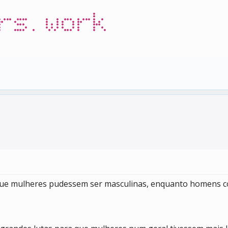
rs.work
 que mulheres pudessem ser masculinas, enquanto homens 