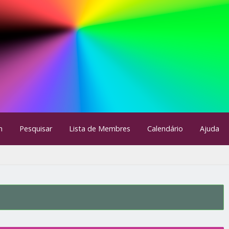
m
Pesquisar
Lista de Membres
Calendário
Ajuda