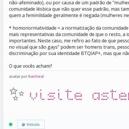
não-afeminado), ou por causa de um padrão de "mulher q
comunidade lésbica que não quer esse padrão, mas ta
quem a feminilidade geralmente é negada (mulheres neg
* homonormatividade = a normatização da comunidade g
mais representativas da comunidade de que o resto, a
importantes. Neste caso, me refiro ao fato de que pes
no visual que são gays" podem ser homens trans, pess
discriminação por sua identidade BTQIAP+, mas que nã
O que vocês acham?
avatar por
Rainheal
✨
visite aste
Website