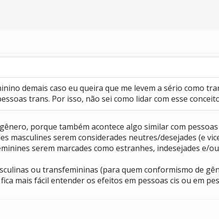
inino demais caso eu queira que me levem a sério como tra
ssoas trans. Por isso, não sei como lidar com esse conceit
e gênero, porque também acontece algo similar com pessoas
s masculines serem considerades neutres/desejades (e vic
eminines serem marcades como estranhes, indesejades e/ou
ansmasculinas ou transfemininas (para quem conformismo de 
o fica mais fácil entender os efeitos em pessoas cis ou em