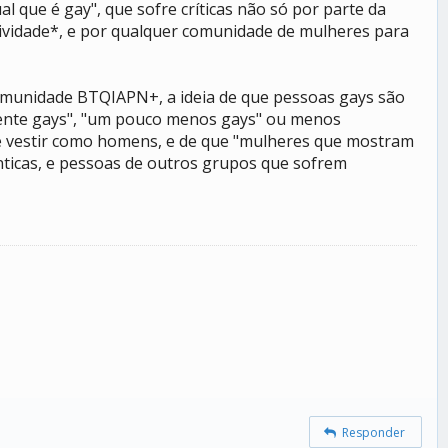
que é gay", que sofre críticas não só por parte da
vidade*, e por qualquer comunidade de mulheres para
comunidade BTQIAPN+, a ideia de que pessoas gays são
amente gays", "um pouco menos gays" ou menos
se vestir como homens, e de que "mulheres que mostram
nticas, e pessoas de outros grupos que sofrem
Responder