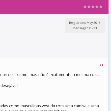
Registrade: May 2016
Mensagens: 723
#1
/heterossexismo, mas não é exatamente a mesma coisa.
desejável.
izadas como masculinas vestida com uma camisa e uma