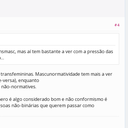
#4
nsmasc, mas aí tem bastante a ver com a pressão das
o…
 transfemininas. Mascunormatividade tem mais a ver
e-versa), enquanto
 não-normatives.
gênero é algo considerado bom e não conformismo é
 pessoas não-binárias que querem passar como