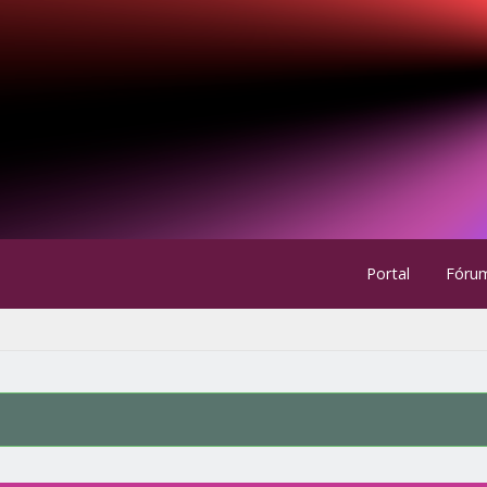
Portal
Fóru