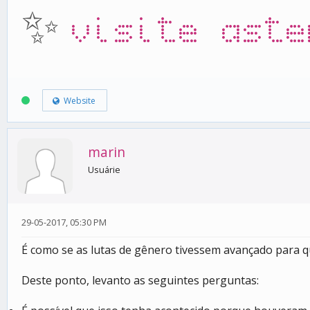
✨
visite aste
Website
marin
Usuárie
29-05-2017, 05:30 PM
É como se as lutas de gênero tivessem avançado para
Deste ponto, levanto as seguintes perguntas: