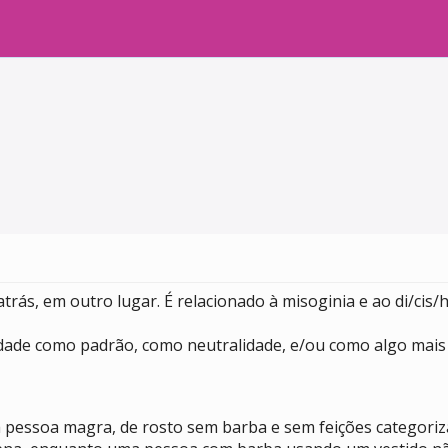
rás, em outro lugar. É relacionado à misoginia e ao di/cis
dade como padrão, como neutralidade, e/ou como algo mais 
ma pessoa magra, de rosto sem barba e sem feições categor