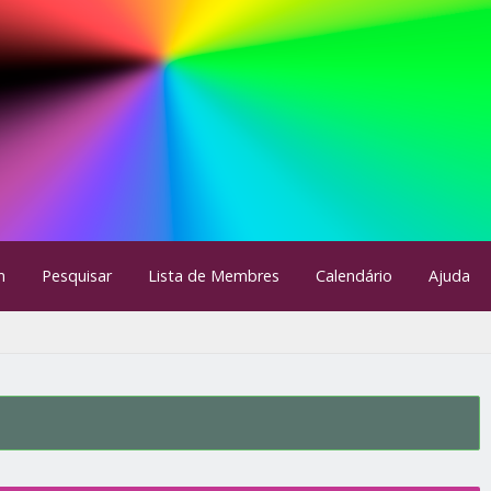
m
Pesquisar
Lista de Membres
Calendário
Ajuda