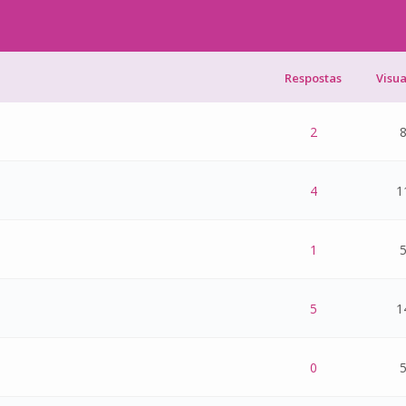
Respostas
Visu
 - 0 de 5 na totalidade
1
2
3
4
5
2
8
 - 0 de 5 na totalidade
1
2
3
4
5
4
1
 - 0 de 5 na totalidade
1
2
3
4
5
1
5
 - 0 de 5 na totalidade
1
2
3
4
5
5
1
 - 0 de 5 na totalidade
1
2
3
4
5
0
5