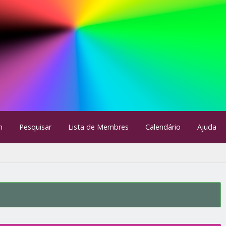
m
Pesquisar
Lista de Membres
Calendário
Ajuda