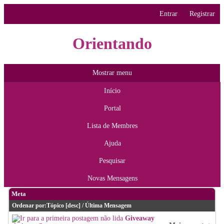
Entrar
Registrar
Orientando
Mostrar menu
Início
Portal
Lista de Membres
Ajuda
Pesquisar
Novas Mensagens
Meta
Ordenar por:
Tópico
[
desc
]
/
Última Mensagem
Giveaway