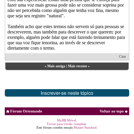
fazer uma voz mais grossa pode não se considerar soprina por
não ser percebida como alguém que tenha voz fina, mesmo
que seja seu registro "natural".
Também acho que estes termos não servem só para pessoas se
descreverem, mas também para descrever o que querem: por
exemplo, alguém pode falar que está fazendo treinamento para
que sua voz fique tenorina, ao invés de se descrever
diretamente com o termo.
Citar
«
Mais antiga
|
Mais recente
»
Inscrever-se neste tópico
Fórum Orientando
Voltar ao topo
MyBB Móvel
.
Trocar para versão completa
Este fórum contém emojis
Mutant Standard
.