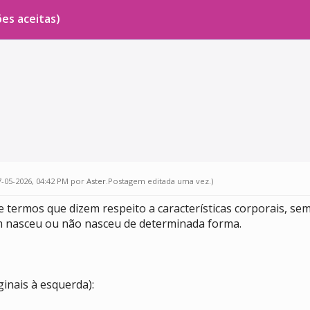
es aceitas)
7-05-2026, 04:42 PM por
Aster
.Postagem editada uma vez.)
 termos que dizem respeito a características corporais, se
m nasceu ou não nasceu de determinada forma.
inais à esquerda):