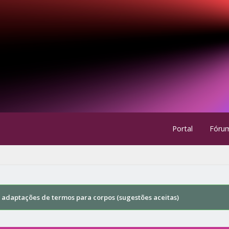
Portal
Fóru
s adaptações de termos para corpos (sugestões aceitas)