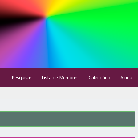
m
Pesquisar
Lista de Membres
Calendário
Ajuda