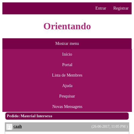
Entrar
Registrar
Orientando
Mostrar menu
Início
Portal
Lista de Membres
Ajuda
Pesquisar
Novas Mensagens
Pedido: Material Intersexo
caah
(26-06-2017, 11:05 PM )