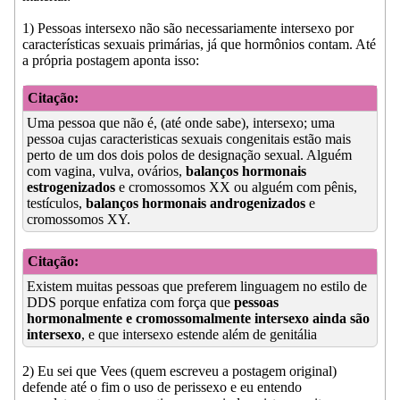
1) Pessoas intersexo não são necessariamente intersexo por
características sexuais primárias, já que hormônios contam. Até
a própria postagem aponta isso:
Citação:
Uma pessoa que não é, (até onde sabe), intersexo; uma
pessoa cujas caracteristicas sexuais congenitais estão mais
perto de um dos dois polos de designação sexual. Alguém
com vagina, vulva, ovários,
balanços hormonais
estrogenizados
e cromossomos XX ou alguém com pênis,
testículos,
balanços hormonais androgenizados
e
cromossomos XY.
Citação:
Existem muitas pessoas que preferem linguagem no estilo de
DDS porque enfatiza com força que
pessoas
hormonalmente e cromossomalmente intersexo ainda são
intersexo
, e que intersexo estende além de genitália
2) Eu sei que Vees (quem escreveu a postagem original)
defende até o fim o uso de perissexo e eu entendo