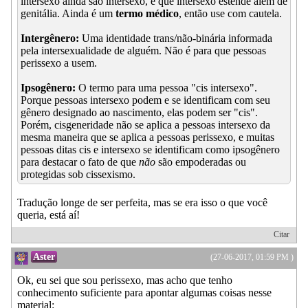
intersexo ainda são intersexo, e que intersexo estende além de
genitália. Ainda é um
termo médico
, então use com cautela.
Intergênero:
Uma identidade trans/não-binária informada
pela intersexualidade de alguém. Não é para que pessoas
perissexo a usem.
Ipsogênero:
O termo para uma pessoa "cis intersexo".
Porque pessoas intersexo podem e se identificam com seu
gênero designado ao nascimento, elas podem ser "cis".
Porém, cisgeneridade não se aplica a pessoas intersexo da
mesma maneira que se aplica a pessoas perissexo, e muitas
pessoas ditas cis e intersexo se identificam como ipsogênero
para destacar o fato de que
não
são empoderadas ou
protegidas sob cissexismo.
Tradução longe de ser perfeita, mas se era isso o que você
queria, está aí!
Citar
Aster
(27-06-2017, 01:59 PM )
Ok, eu sei que sou perissexo, mas acho que tenho
conhecimento suficiente para apontar algumas coisas nesse
material: