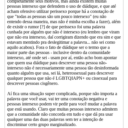
completamente seus motivos, mas ainda existem muitas
pessoas intersexo que defendem o uso de diádique, e que até
acham ofensivo utilizar perissexo porque há a conotação de
que "todas as pessoas são um pouco intersexo" (eu não
entendo dessa maneira, mas não é minha escolha a fazer), além
de existir o rumor [?] de que perissexo foi uma palavra
cunhada por alguém que não é intersexo (eu lembro que viram
que não era intersexo, daí corrigiram dizendo que era sim e que
estavam mentindo pra deslegitimar a palavra... não sei como
aquilo acabou). Fora o fato de diádique ser o termo que a
maior parte das pessoas - inclusive dentro da comunidade
intersexo, até onde sei - usam por aí, então acho bom apontar
que quem usa diádique para descrever uma pessoa não-
intersexo não é necessariamente uma pessoa tão desinformada
quanto alguém que usa, sei lá, heterossexual para descrever
qualquer pessoa que não é LGBTQIAPN+ ou cissexual para
descrever pessoas cisgênero.
Aí fica uma situação super complicada, porque não importa a
palavra que você usar, vai ter uma conotação negativa e
pessoas intersexo podem vir pedir para você mudar a palavra
que está usando. Claro que muitas pessoas intersexo admitem
que a comunidade não concorda em tudo e que dá pra usar
qualquer uma das duas palavras sem ter a intenção de
discriminar certo grupo marginalizado.