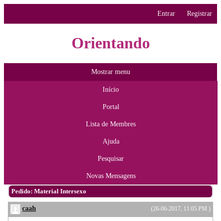
Entrar
Registrar
Orientando
Mostrar menu
Início
Portal
Lista de Membres
Ajuda
Pesquisar
Novas Mensagens
Pedido: Material Intersexo
caah
(26-06-2017, 11:05 PM )